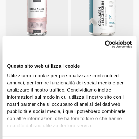
CHF 15.00
CHF 8.95
Collagene Capelli, Pelle e
Collagene + Magnesio 90
Unghie 180 compresse
compresse
Questo sito web utilizza i cookie
Utilizziamo i cookie per personalizzare contenuti ed
annunci, per fornire funzionalità dei social media e per
analizzare il nostro traffico. Condividiamo inoltre
informazioni sul modo in cui utilizza il nostro sito con i
nostri partner che si occupano di analisi dei dati web,
pubblicità e social media, i quali potrebbero combinarle
con altre informazioni che ha fornito loro o che hanno
raccolto dal suo utilizzo dei loro servizi.