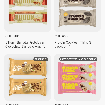
CHF 3.80
CHF 4.95
Billion - Barretta Proteica al
Protein Cookies - Thins (2
Cioccolato Bianco e Arachidi
packs of 14)
x 2
3 PER 2
PRODOTTO + OMAGGIO