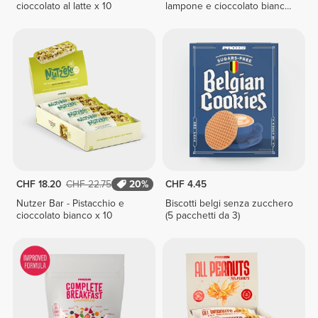
cioccolato al latte x 10
lampone e cioccolato bianco
x 10
CHF 18.20
CHF 22.75
20%
CHF 4.45
Nutzer Bar - Pistacchio e
Biscotti belgi senza zucchero
cioccolato bianco x 10
(5 pacchetti da 3)