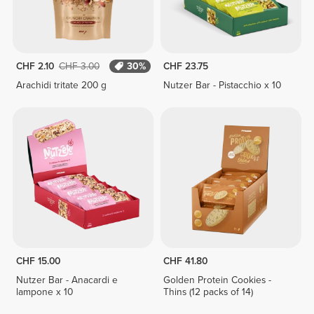
CHF 2.10
CHF 3.00
30%
CHF 23.75
Arachidi tritate 200 g
Nutzer Bar - Pistacchio x 10
CHF 15.00
CHF 41.80
Nutzer Bar - Anacardi e
Golden Protein Cookies -
lampone x 10
Thins (12 packs of 14)