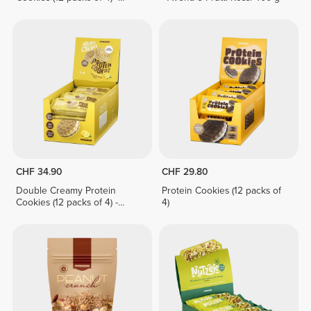
White Chocolate & Hazelnut
Cream
CHF 34.90
CHF 29.80
Double Creamy Protein
Protein Cookies (12 packs of
Cookies (12 packs of 4) -
4)
Lemon Pie Cream