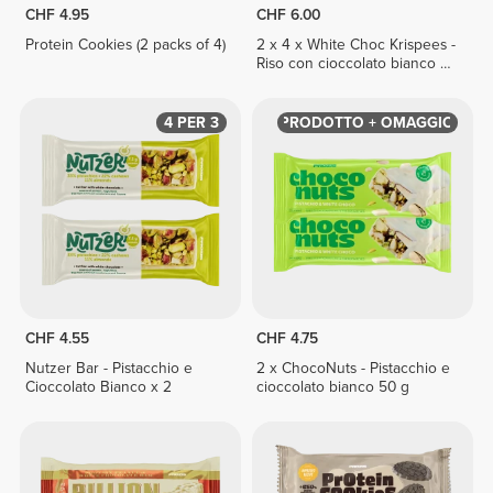
CHF 4.95
CHF 6.00
Protein Cookies (2 packs of 4)
2 x 4 x White Choc Krispees -
Riso con cioccolato bianco al
gusto yogurt 26 g
4 PER 3
PRODOTTO + OMAGGIO
CHF 4.55
CHF 4.75
Nutzer Bar - Pistacchio e
2 x ChocoNuts - Pistacchio e
Cioccolato Bianco x 2
cioccolato bianco 50 g