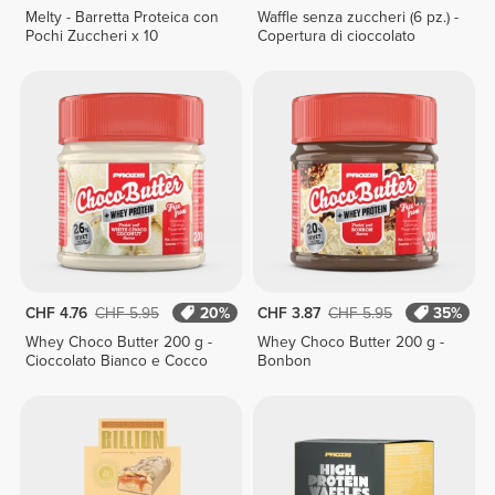
Melty - Barretta Proteica con
Waffle senza zuccheri (6 pz.) -
Pochi Zuccheri x 10
Copertura di cioccolato
CHF 4.76
CHF 5.95
20%
CHF 3.87
CHF 5.95
35%
Whey Choco Butter 200 g -
Whey Choco Butter 200 g -
Cioccolato Bianco e Cocco
Bonbon