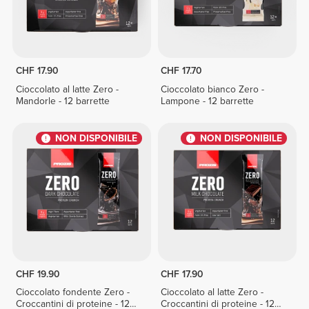
CHF 17.90
CHF 17.70
Cioccolato al latte Zero -
Cioccolato bianco Zero -
Mandorle - 12 barrette
Lampone - 12 barrette
NON DISPONIBILE
NON DISPONIBILE
CHF 19.90
CHF 17.90
Cioccolato fondente Zero -
Cioccolato al latte Zero -
Croccantini di proteine - 12
Croccantini di proteine - 12