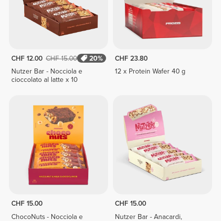
CHF 12.00
CHF 15.00
20%
CHF 23.80
Nutzer Bar - Nocciola e
12 x Protein Wafer 40 g
cioccolato al latte x 10
CHF 15.00
CHF 15.00
ChocoNuts - Nocciola e
Nutzer Bar - Anacardi,