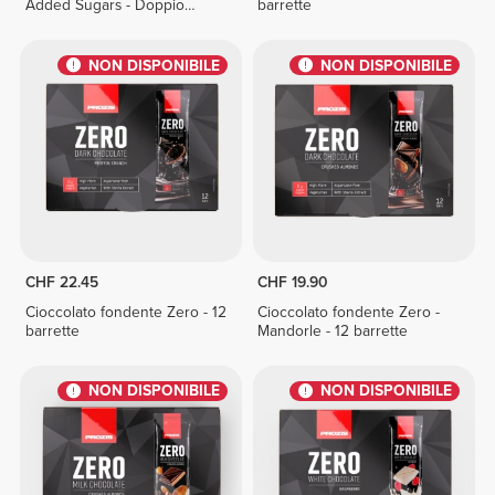
Added Sugars - Doppio
barrette
Cioccolato 150 g
NON DISPONIBILE
NON DISPONIBILE
CHF 22.45
CHF 19.90
Cioccolato fondente Zero - 12
Cioccolato fondente Zero -
barrette
Mandorle - 12 barrette
NON DISPONIBILE
NON DISPONIBILE