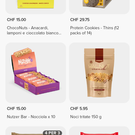
CHF 15.00
CHF 29.75
ChocoNuts - Anacardi,
Protein Cookies - Thins (12
lamponi e cioccolato bianco x
packs of 14)
10
CHF 15.00
CHF 5.95
Nutzer Bar - Nocciola x 10
Noci tritate 150 g
4 PER 3