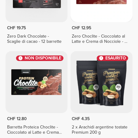
CHF 19.75
CHF 12.95
Zero Dark Chocolate -
Zero Choclite - Cioccolato al
Scaglie di cacao - 12 barrette
Latte e Crema di Nocciole - 8
barrette
NON DISPONIBILE
ESAURITO
CHF 12.80
CHF 4.35
Barretta Proteica Choclite -
2 x Arachidi argentine tostate
Cioccolato al Latte e Crema
Premium 200 g
di Nocciole - 8 barrette