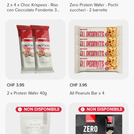
2 x 4 x Choc Krispees - Riso
Zero Protein Wafer - Pochi
con Cioccolato Fondente 30
zuccheri - 2 barrette
g
CHF 3.95
CHF 3.95
2 x Protein Wafer 40g
All Peanuts Bar x 4
NON DISPONIBILE
NON DISPONIBILE