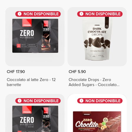
barrette
barrette
NON DISPONIBILE
NON DISPONIBILE
CHF 17.90
CHF 5.90
Cioccolato al latte Zero - 12
Chocolate Drops - Zero
barrette
Added Sugars - Cioccolato
Fondente 150 g
NON DISPONIBILE
NON DISPONIBILE