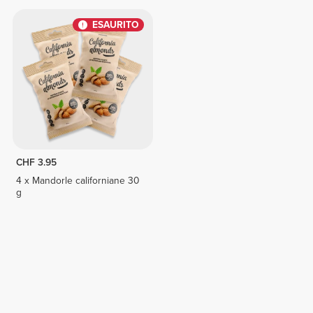
ESAURITO
CHF 3.95
4 x Mandorle californiane 30
g