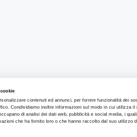
 cookie
rsonalizzare contenuti ed annunci, per fornire funzionalità dei so
ffico. Condividiamo inoltre informazioni sul modo in cui utilizza il 
 occupano di analisi dei dati web, pubblicità e social media, i qual
azioni che ha fornito loro o che hanno raccolto dal suo utilizzo d