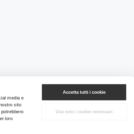
Accetta tutti i cookie
cial media e
nostro sito
i potrebbero
Usa solo i cookie necessari
ei loro