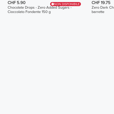
CHF 5.90
CHF 19.75
NON DISPONIBILE
Chocolate Drops - Zero Added Sugars -
Zero Dark Cho
Cioccolato Fondente 150 g
barrette