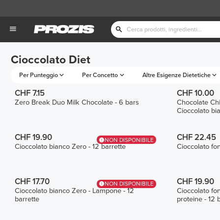
Cioccolato Diet
Per Punteggio
Per Concetto
Altre Esigenze Dietetiche
CHF 7.15
CHF 10.00
Zero Break Duo Milk Chocolate - 6 bars
Chocolate Chi
Cioccolato bi
CHF 19.90
CHF 22.45
NON DISPONIBILE
Cioccolato bianco Zero - 12 barrette
Cioccolato fon
CHF 17.70
CHF 19.90
NON DISPONIBILE
Cioccolato bianco Zero - Lampone - 12
Cioccolato fon
barrette
proteine - 12 