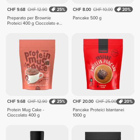
CHF 9.68
CHF 12.90
25%
CHF 8.00
CHF 10.00
20%
Preparato per Brownie
Pancake 500 g
Proteici 400 g Cioccolato e
Nocciola
CHF 9.68
CHF 12.90
25%
CHF 20.00
CHF 25.00
20%
Protein Mug Cake -
Pancake Proteici Istantanei
Cioccolato 400 g
1000 g