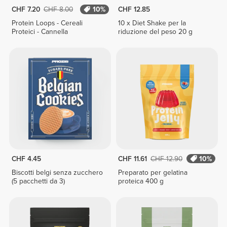
CHF 7.20
CHF 8.00
10%
CHF 12.85
Protein Loops - Cereali
10 x Diet Shake per la
Proteici - Cannella
riduzione del peso 20 g
CHF 4.45
CHF 11.61
CHF 12.90
10%
Biscotti belgi senza zucchero
Preparato per gelatina
(5 pacchetti da 3)
proteica 400 g