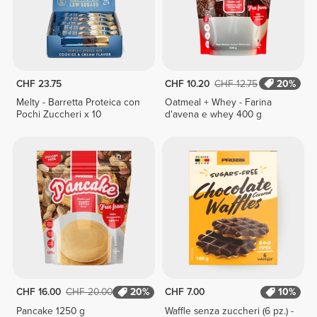
CHF 23.75
CHF 10.20
CHF 12.75
20%
Melty - Barretta Proteica con
Oatmeal + Whey - Farina
Pochi Zuccheri x 10
d'avena e whey 400 g
CHF 16.00
CHF 20.00
20%
CHF 7.00
10%
Pancake 1250 g
Waffle senza zuccheri (6 pz.) -