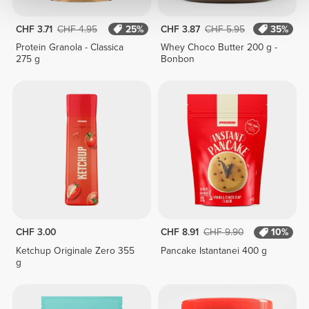
CHF 3.71
CHF 4.95
25%
CHF 3.87
CHF 5.95
35%
Protein Granola - Classica
Whey Choco Butter 200 g -
275 g
Bonbon
CHF 3.00
CHF 8.91
CHF 9.90
10%
Ketchup Originale Zero 355
Pancake Istantanei 400 g
g