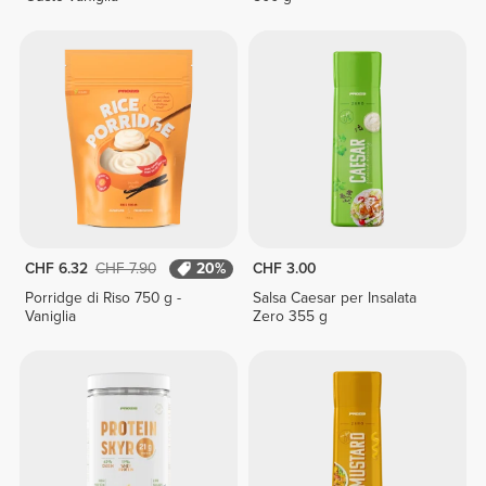
CHF 6.32
CHF 7.90
20%
CHF 3.00
Porridge di Riso 750 g -
Salsa Caesar per Insalata
Vaniglia
Zero 355 g