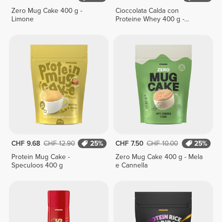
Zero Mug Cake 400 g -
Cioccolata Calda con
Limone
Proteine Whey 400 g -
Classico
CHF 9.68
CHF 12.90
25%
CHF 7.50
CHF 10.00
25%
Protein Mug Cake -
Zero Mug Cake 400 g - Mela
Speculoos 400 g
e Cannella