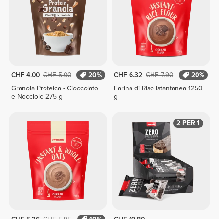
CHF 4.00
CHF 5.00
20%
CHF 6.32
CHF 7.90
20%
Granola Proteica - Cioccolato
Farina di Riso Istantanea 1250
e Nocciole 275 g
g
2 PER 1