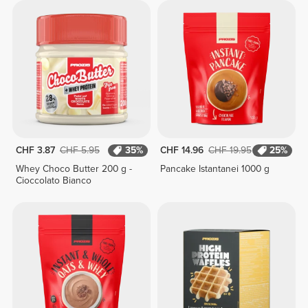
CHF 3.87
CHF 5.95
35%
CHF 14.96
CHF 19.95
25%
Whey Choco Butter 200 g -
Pancake Istantanei 1000 g
Cioccolato Bianco