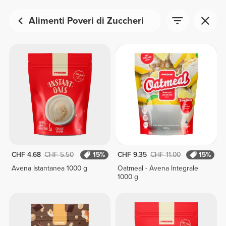
Alimenti Poveri di Zuccheri
CHF 4.68
CHF 5.50
15%
CHF 9.35
CHF 11.00
15%
Avena Istantanea 1000 g
Oatmeal - Avena Integrale
1000 g