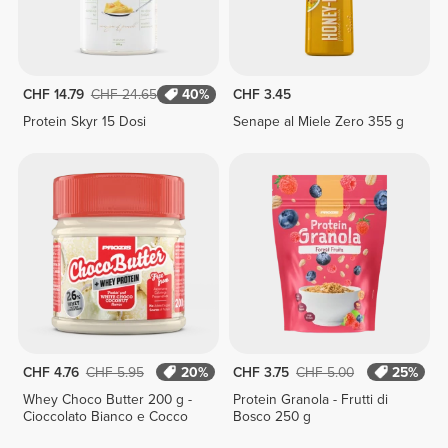
CHF 14.79
CHF 24.65
40%
CHF 3.45
Protein Skyr 15 Dosi
Senape al Miele Zero 355 g
CHF 4.76
CHF 5.95
20%
CHF 3.75
CHF 5.00
25%
Whey Choco Butter 200 g -
Protein Granola - Frutti di
Cioccolato Bianco e Cocco
Bosco 250 g