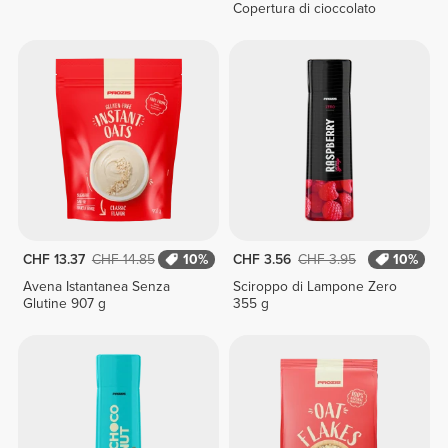
Copertura di cioccolato
CHF 13.37
CHF 14.85
10%
CHF 3.56
CHF 3.95
10%
Avena Istantanea Senza
Sciroppo di Lampone Zero
Glutine 907 g
355 g