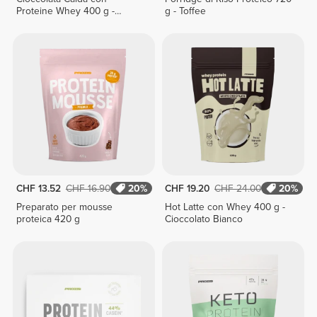
Proteine Whey 400 g -
g - Toffee
Biscotto
CHF 13.52
CHF 16.90
20%
CHF 19.20
CHF 24.00
20%
Preparato per mousse
Hot Latte con Whey 400 g -
proteica 420 g
Cioccolato Bianco