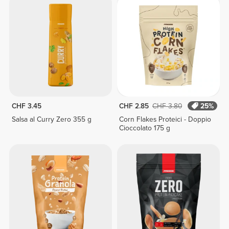
CHF 3.45
CHF 2.85
CHF 3.80
25%
Salsa al Curry Zero 355 g
Corn Flakes Proteici - Doppio
Cioccolato 175 g