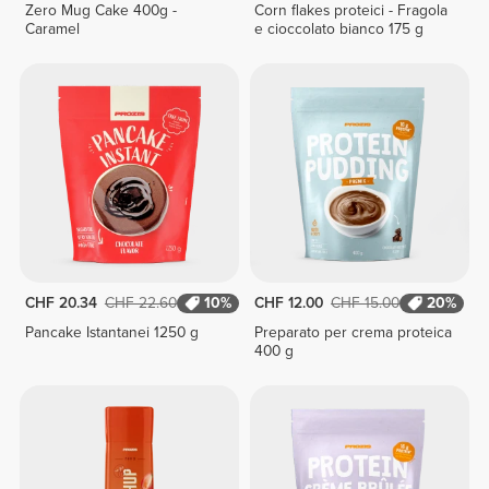
Zero Mug Cake 400g -
Corn flakes proteici - Fragola
Caramel
e cioccolato bianco 175 g
CHF 20.34
CHF 22.60
10%
CHF 12.00
CHF 15.00
20%
Pancake Istantanei 1250 g
Preparato per crema proteica
400 g