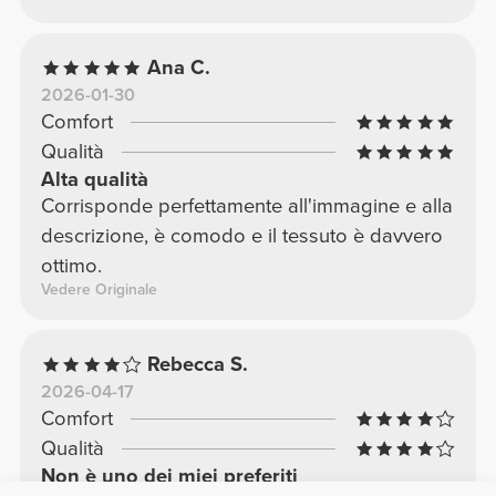
Ana C.
2026-01-30
Comfort
Qualità
Alta qualità
Corrisponde perfettamente all'immagine e alla
descrizione, è comodo e il tessuto è davvero
ottimo.
Vedere Originale
Rebecca S.
2026-04-17
Comfort
Qualità
Non è uno dei miei preferiti