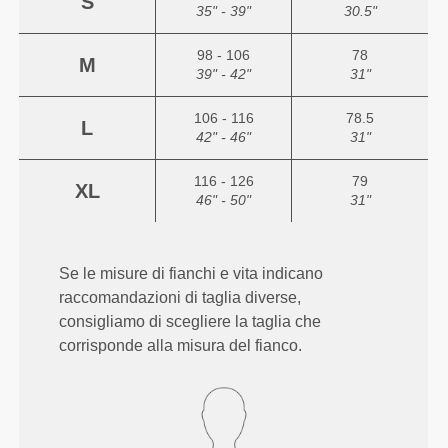
S
35" - 39"
30.5"
98 - 106
78
M
39" - 42"
31"
106 - 116
78.5
L
42" - 46"
31"
116 - 126
79
XL
46" - 50"
31"
Se le misure di fianchi e vita indicano
raccomandazioni di taglia diverse,
consigliamo di scegliere la taglia che
corrisponde alla misura del fianco.