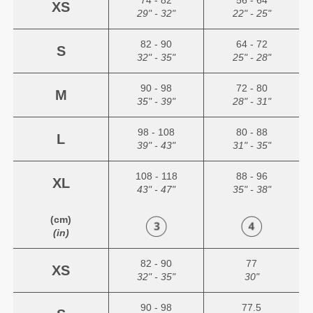
XS
29" - 32"
22" - 25"
82 - 90
64 - 72
S
32" - 35"
25" - 28"
90 - 98
72 - 80
M
35" - 39"
28" - 31"
98 - 108
80 - 88
L
39" - 43"
31" - 35"
108 - 118
88 - 96
XL
43" - 47"
35" - 38"
(cm)
(in)
82 - 90
77
XS
32" - 35"
30"
90 - 98
77.5