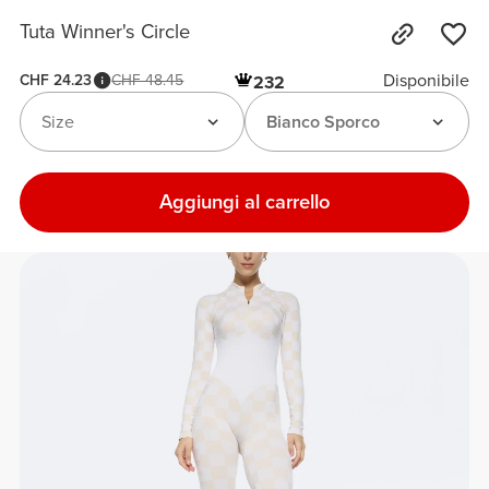
Tuta Winner's Circle
Disponibile
CHF 24.23
CHF 48.45
232
Size
Bianco Sporco
Aggiungi al carrello