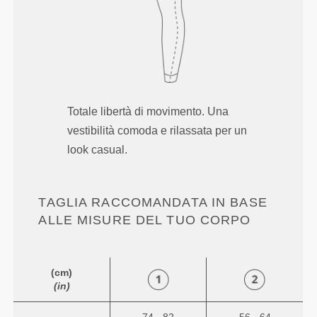
Totale libertà di movimento. Una
vestibilità comoda e rilassata per un
look casual.
TAGLIA RACCOMANDATA IN BASE
ALLE MISURE DEL TUO CORPO
(cm)
(in)
74 - 82
56 - 64