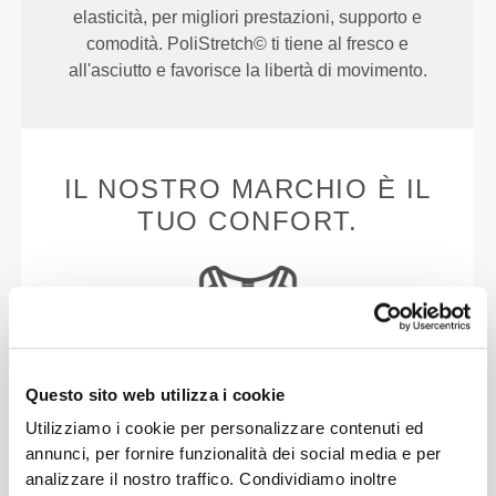
elasticità, per migliori prestazioni, supporto e
comodità. PoliStretch© ti tiene al fresco e
all'asciutto e favorisce la libertà di movimento.
IL NOSTRO MARCHIO È IL
TUO CONFORT.
Questo sito web utilizza i cookie
Senza etichetta cucita
Utilizziamo i cookie per personalizzare contenuti ed
Il nostro abbigliamento è sinonimo di comodità.
annunci, per fornire funzionalità dei social media e per
Abbiamo abbracciato una filosofia che rimane
analizzare il nostro traffico. Condividiamo inoltre
impressa sui vestiti: senza cuciture! Senza etichette