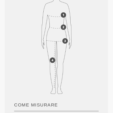
COME MISURARE