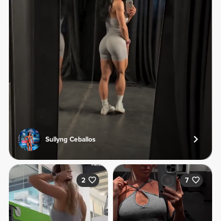
Sullyng Ceballos
2
7