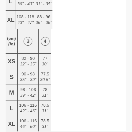
L
39" - 43"
31" - 35"
108 - 118
88 - 96
XL
43" - 47"
35" - 38"
(cm)
(in)
82 - 90
77
XS
32" - 35"
30"
90 - 98
77.5
S
35" - 39"
30.5"
98 - 106
78
M
39" - 42"
31"
106 - 116
78.5
L
42" - 46"
31"
106 - 116
78.5
XL
46" - 50"
31"