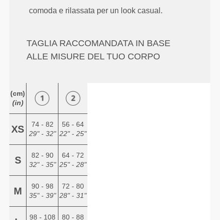
comoda e rilassata per un look casual.
TAGLIA RACCOMANDATA IN BASE
ALLE MISURE DEL TUO CORPO
(cm)
(in)
74 - 82
56 - 64
XS
29" - 32"
22" - 25"
82 - 90
64 - 72
S
32" - 35"
25" - 28"
90 - 98
72 - 80
M
35" - 39"
28" - 31"
98 - 108
80 - 88