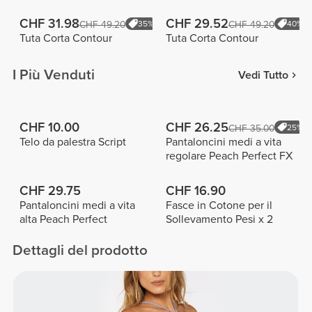
CHF 31.98
CHF 29.52
CHF 49.20
35%
CHF 49.20
40%
Tuta Corta Contour
Tuta Corta Contour
I Più Venduti
Vedi Tutto
CHF 10.00
CHF 26.25
CHF 35.00
25%
Telo da palestra Script
Pantaloncini medi a vita
regolare Peach Perfect FX
CHF 29.75
CHF 16.90
Pantaloncini medi a vita
Fasce in Cotone per il
alta Peach Perfect
Sollevamento Pesi x 2
Dettagli del prodotto