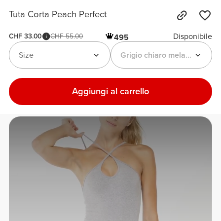
Tuta Corta Peach Perfect
Disponibile
CHF 33.00
CHF 55.00
495
Size
Grigio chiaro melange
Aggiungi al carrello