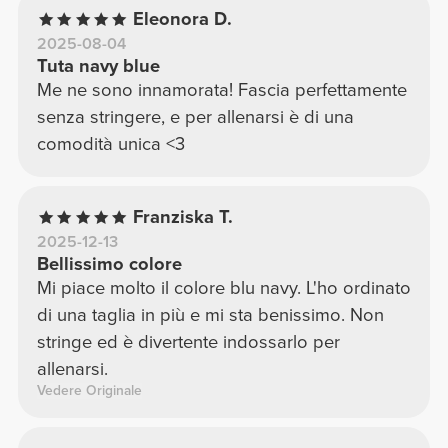
Eleonora D.
2025-08-04
Tuta navy blue
Me ne sono innamorata! Fascia perfettamente
senza stringere, e per allenarsi è di una
comodità unica <3
Franziska T.
2025-12-13
Bellissimo colore
Mi piace molto il colore blu navy. L'ho ordinato
di una taglia in più e mi sta benissimo. Non
stringe ed è divertente indossarlo per
allenarsi.
Vedere Originale