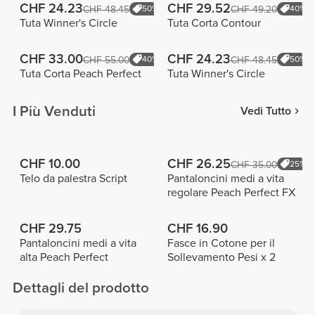
CHF 24.23
CHF 29.52
CHF 48.45
50%
CHF 49.20
40%
Tuta Winner's Circle
Tuta Corta Contour
CHF 33.00
CHF 24.23
CHF 55.00
40%
CHF 48.45
50%
Tuta Corta Peach Perfect
Tuta Winner's Circle
I Più Venduti
Vedi Tutto
CHF 10.00
CHF 26.25
CHF 35.00
25%
Telo da palestra Script
Pantaloncini medi a vita
regolare Peach Perfect FX
CHF 29.75
CHF 16.90
Pantaloncini medi a vita
Fasce in Cotone per il
alta Peach Perfect
Sollevamento Pesi x 2
Dettagli del prodotto