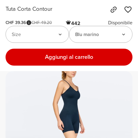
Tuta Corta Contour
Disponibile
CHF 39.36
CHF 49.20
442
Size
Blu marino
Aggiungi al carrello