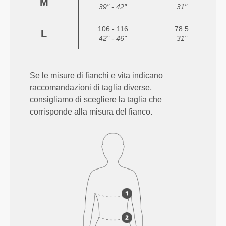
M
39" - 42"
31"
106 - 116
78.5
L
42" - 46"
31"
Se le misure di fianchi e vita indicano
raccomandazioni di taglia diverse,
consigliamo di scegliere la taglia che
corrisponde alla misura del fianco.