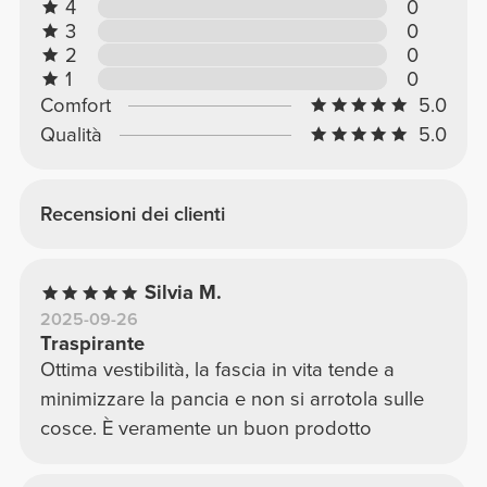
4
0
3
0
2
0
1
0
Comfort
5.0
Qualità
5.0
Recensioni dei clienti
Silvia M.
2025-09-26
Traspirante
Ottima vestibilità, la fascia in vita tende a
minimizzare la pancia e non si arrotola sulle
cosce. È veramente un buon prodotto