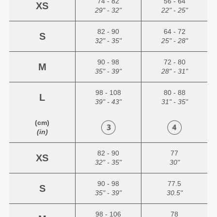
74 - 82
56 - 64
XS
29" - 32"
22" - 25"
82 - 90
64 - 72
S
32" - 35"
25" - 28"
90 - 98
72 - 80
M
35" - 39"
28" - 31"
98 - 108
80 - 88
L
39" - 43"
31" - 35"
(cm)
(in)
82 - 90
77
XS
32" - 35"
30"
90 - 98
77.5
S
35" - 39"
30.5"
98 - 106
78