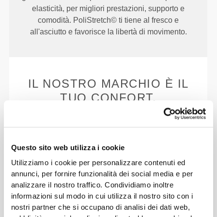
elasticità, per migliori prestazioni, supporto e
comodità. PoliStretch© ti tiene al fresco e
all'asciutto e favorisce la libertà di movimento.
IL NOSTRO MARCHIO È IL
TUO CONFORT.
Questo sito web utilizza i cookie
Utilizziamo i cookie per personalizzare contenuti ed
annunci, per fornire funzionalità dei social media e per
Senza etichetta cucita
analizzare il nostro traffico. Condividiamo inoltre
Il nostro abbigliamento è sinonimo di comodità.
informazioni sul modo in cui utilizza il nostro sito con i
Abbiamo abbracciato una filosofia che rimane
nostri partner che si occupano di analisi dei dati web,