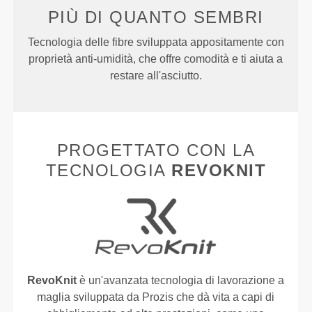
PIÙ DI
QUANTO SEMBRI
Tecnologia delle fibre sviluppata appositamente con
proprietà anti-umidità, che offre comodità e ti aiuta a
restare all'asciutto.
PROGETTATO CON LA
TECNOLOGIA
REVOKNIT
RevoKnit
è un'avanzata tecnologia di lavorazione a
maglia sviluppata da Prozis che dà vita a capi di