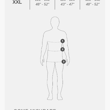
XXL
48" - 52"
43" - 47"
48" - 52"