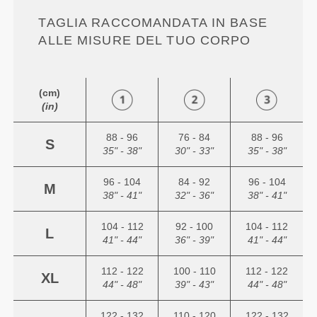
TAGLIA RACCOMANDATA IN BASE
ALLE MISURE DEL TUO CORPO
(cm)
(in)
88 - 96
76 - 84
88 - 96
S
35" - 38"
30" - 33"
35" - 38"
96 - 104
84 - 92
96 - 104
M
38" - 41"
32" - 36"
38" - 41"
104 - 112
92 - 100
104 - 112
L
41" - 44"
36" - 39"
41" - 44"
112 - 122
100 - 110
112 - 122
XL
44" - 48"
39" - 43"
44" - 48"
122 - 132
110 - 120
122 - 132