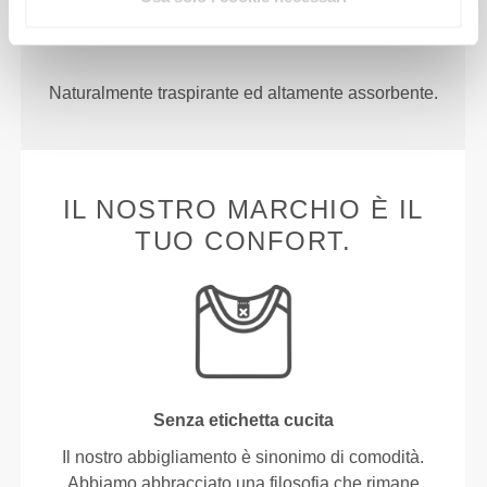
traspirante, dal tocco fresco e sorprendentemente
confortevole.
Naturalmente traspirante ed altamente assorbente.
IL NOSTRO MARCHIO È IL
TUO CONFORT.
Senza etichetta cucita
Il nostro abbigliamento è sinonimo di comodità.
Abbiamo abbracciato una filosofia che rimane