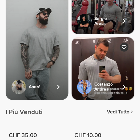
Sérgio
Areias
Costanzo
André
Andrea
I Più Venduti
Vedi Tutto
CHF 35.00
CHF 10.00