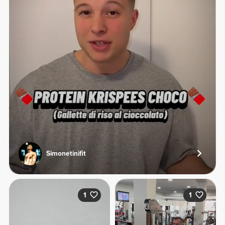
Simonetinifit
1
1