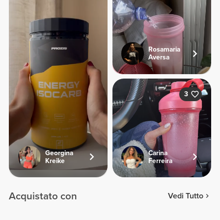
Rosamaria
Aversa
3
Georgina
Carina
Kreike
Ferreira
Acquistato con
Vedi Tutto