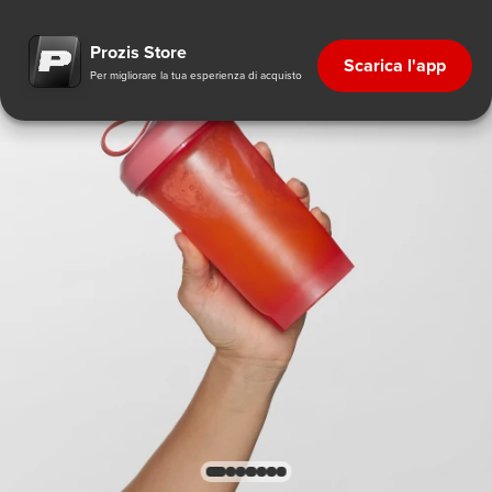
Prozis Store
Scarica l'app
Per migliorare la tua esperienza di acquisto