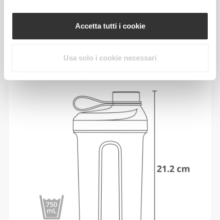
MISURE
Accetta tutti i cookie
Usa solo i cookie necessari