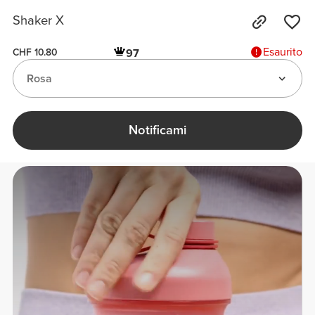
Shaker X
Esaurito
97
CHF 10.80
Rosa
Notificami