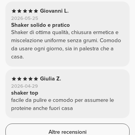
Giovanni L.
2026-05-25
Shaker solido e pratico
Shaker di ottima qualità, chiusura ermetica e
miscelazione uniforme senza grumi. Comodo
da usare ogni giorno, sia in palestra che a
casa.
Giulia Z.
2026-04-29
shaker top
facile da pulire e comodo per assumere le
proteine anche fuori casa
Altre recensioni