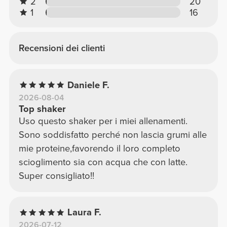
2
20
1
16
Recensioni dei clienti
Daniele F.
2026-08-04
Top shaker
Uso questo shaker per i miei allenamenti.
Sono soddisfatto perché non lascia grumi alle
mie proteine,favorendo il loro completo
scioglimento sia con acqua che con latte.
Super consigliato!!
Laura F.
2026-07-12