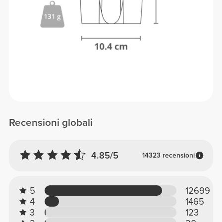
Recensioni globali
4.85/5
14323 recensioni
5
12699
4
1465
3
123