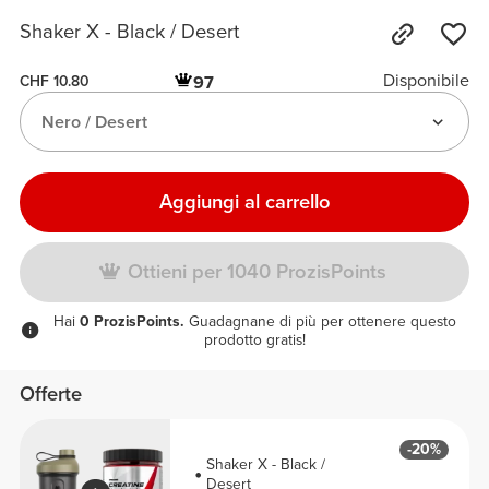
Shaker X - Black / Desert
Disponibile
97
CHF 10.80
Nero / Desert
Aggiungi al carrello
Ottieni per 1040 ProzisPoints
Hai
0 ProzisPoints.
Guadagnane di più per ottenere questo
prodotto gratis!
Offerte
-20%
Shaker X - Black /
Desert