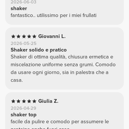
2026-06-03
shaker
fantastico.. utilissimo per i miei frullati
Giovanni L.
2026-05-25
Shaker solido e pratico
Shaker di ottima qualità, chiusura ermetica e
miscelazione uniforme senza grumi. Comodo
da usare ogni giorno, sia in palestra che a
casa.
Giulia Z.
2026-04-29
shaker top
facile da pulire e comodo per assumere le