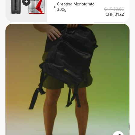
Creatina Monoidrato
CHF 39.65
300g
CHF 31.72