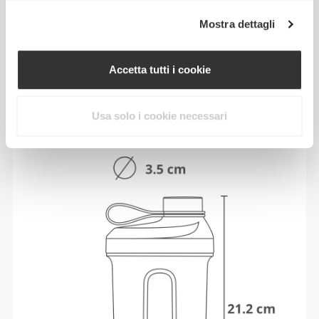
Guida alle taglie
Mostra dettagli
Accetta tutti i cookie
MISURE
Usa solo i cookie necessari