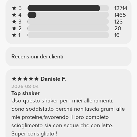
5
12714
4
1465
3
123
2
20
1
16
Recensioni dei clienti
Daniele F.
2026-08-04
Top shaker
Uso questo shaker per i miei allenamenti.
Sono soddisfatto perché non lascia grumi alle
mie proteine,favorendo il loro completo
scioglimento sia con acqua che con latte.
Super consigliato!!