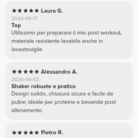
Laura G.
2026-06-17
Top
Utilissimo per preparare il mio post workout,
materiale resistente lavabile anche in
lavastoviglie
Alessandro A.
2026-06-03
Shaker robusto e pratico
Design solido, chiusura sicura e facile da
pulire; ideale per proteine e bevande post
allenamento.
Pietro R.