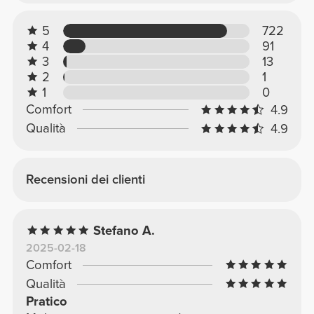
5
722
4
91
3
13
2
1
1
0
Comfort
4.9
Qualità
4.9
Recensioni dei clienti
Stefano A.
2025-02-18
Comfort
Qualità
Pratico