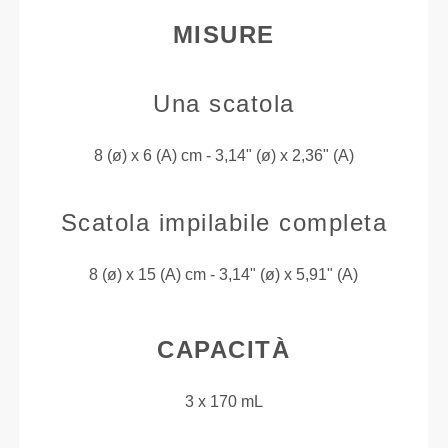
MISURE
Una scatola
8 (ø) x 6 (A) cm - 3,14" (ø) x 2,36" (A)
Scatola impilabile completa
8 (ø) x 15 (A) cm - 3,14" (ø) x 5,91" (A)
CAPACITÀ
3 x 170 mL