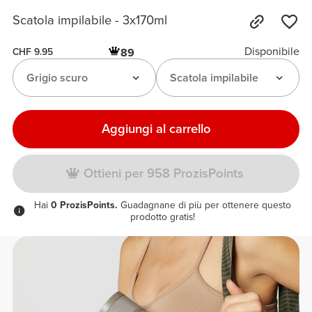
Scatola impilabile - 3x170ml
Disponibile
89
CHF 9.95
Grigio scuro
Scatola impilabile
Aggiungi al carrello
Ottieni per 958 ProzisPoints
Hai
0 ProzisPoints.
Guadagnane di più per ottenere questo
prodotto gratis!