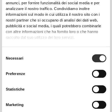
annunci, per fornire funzionalità dei social media e per
analizzare il nostro traffico. Condividiamo inoltre
5
31
informazioni sul modo in cui utilizza il nostro sito con i
nostri partner che si occupano di analisi dei dati web,
pubblicità e social media, i quali potrebbero combinarle
con altre informazioni che ha fornito loro o che hanno
raccolto dal suo utilizzo dei loro servizi.
Federica
Pacela
Selezione
Necessari
del
2
consenso
Preferenze
Statistiche
Samira Bär
Sara Sarti
Marketing