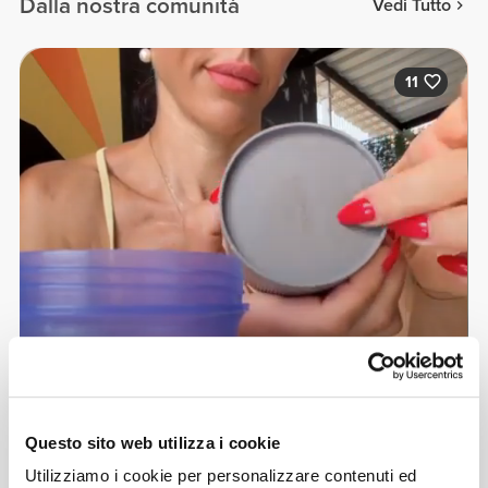
Dalla nostra comunità
Vedi Tutto
11
Questo sito web utilizza i cookie
Federica Pacela
Utilizziamo i cookie per personalizzare contenuti ed