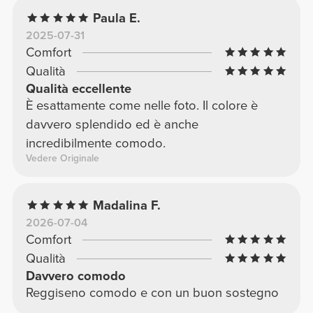
Paula E.
2025-07-31
Comfort
Qualità
Qualità eccellente
È esattamente come nelle foto. Il colore è
davvero splendido ed è anche
incredibilmente comodo.
Vedere Originale
Madalina F.
2026-07-04
Comfort
Qualità
Davvero comodo
Reggiseno comodo e con un buon sostegno