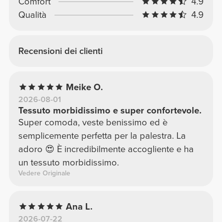
Comfort
4.9
Qualità
4.9
Recensioni dei clienti
Meike O.
2026-08-01
Tessuto morbidissimo e super confortevole.
Super comoda, veste benissimo ed è
semplicemente perfetta per la palestra. La
adoro 😍 È incredibilmente accogliente e ha
un tessuto morbidissimo.
Vedere Originale
Ana L.
2026-07-22