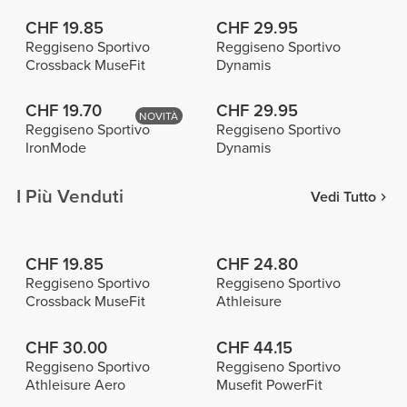
CHF 19.85
CHF 29.95
Reggiseno Sportivo
Reggiseno Sportivo
Crossback MuseFit
Dynamis
CHF 19.70
CHF 29.95
NOVITÀ
Reggiseno Sportivo
Reggiseno Sportivo
IronMode
Dynamis
I Più Venduti
Vedi Tutto
CHF 19.85
CHF 24.80
Reggiseno Sportivo
Reggiseno Sportivo
Crossback MuseFit
Athleisure
CHF 30.00
CHF 44.15
Reggiseno Sportivo
Reggiseno Sportivo
Athleisure Aero
Musefit PowerFit