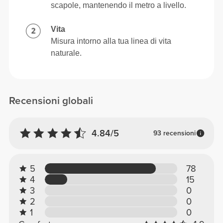
scapole, mantenendo il metro a livello.
Vita
Misura intorno alla tua linea di vita
naturale.
Recensioni globali
4.84/5
93 recensioni
5
78
4
15
3
0
2
0
1
0