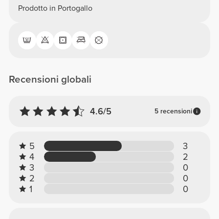
Prodotto in Portogallo
Recensioni globali
4.6/5
5 recensioni
5
3
4
2
3
0
2
0
1
0