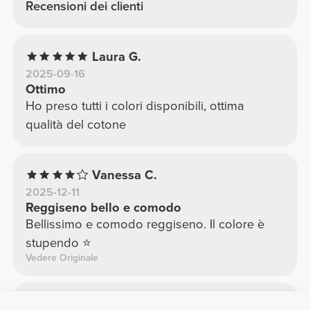
Recensioni dei clienti
Laura G.
2025-09-16
Ottimo
Ho preso tutti i colori disponibili, ottima
qualità del cotone
Vanessa C.
2025-12-11
Reggiseno bello e comodo
Bellissimo e comodo reggiseno. Il colore è
stupendo ⭐️
Vedere Originale
Inês C.