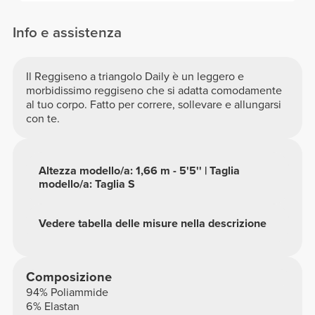
Info e assistenza
Il Reggiseno a triangolo Daily è un leggero e
morbidissimo reggiseno che si adatta comodamente
al tuo corpo. Fatto per correre, sollevare e allungarsi
con te.
Altezza modello/a: 1,66 m - 5'5'' | Taglia
modello/a: Taglia S
Vedere tabella delle misure nella descrizione
Composizione
94% Poliammide
6% Elastan