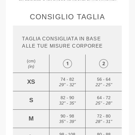
CONSIGLIO TAGLIA
TAGLIA CONSIGLIATA IN BASE
ALLE TUE MISURE CORPOREE
(cm)
(in)
74 - 82
56 - 64
XS
29" - 32"
22" - 25"
82 - 90
64 - 72
S
32" - 35"
25" - 28"
90 - 98
72 - 80
M
35" - 39"
28" - 31"
98 - 108
80 - 88