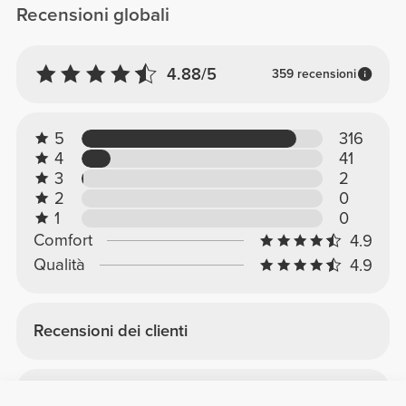
Recensioni globali
4.88/5
359 recensioni
5
316
4
41
3
2
2
0
1
0
Comfort
4.9
Qualità
4.9
Recensioni dei clienti
Elisa G.