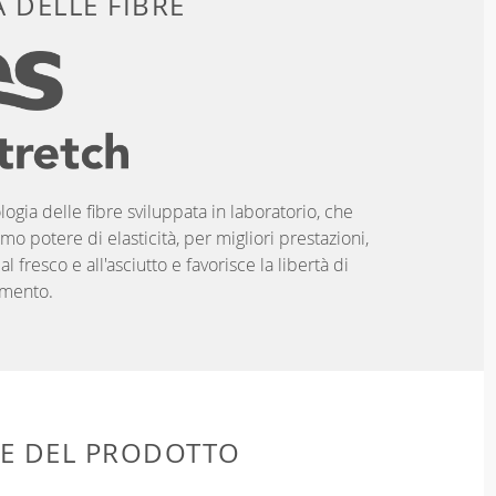
 DELLE FIBRE
logia delle fibre sviluppata in laboratorio, che
imo potere di elasticità, per migliori prestazioni,
 fresco e all'asciutto e favorisce la libertà di
mento.
HE DEL PRODOTTO