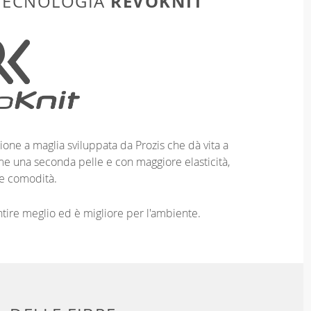
REVOKNIT
 TECNOLOGIA
ione a maglia sviluppata da Prozis che dà vita a
me una seconda pelle e con maggiore elasticità,
e comodità.
entire meglio ed è migliore per l'ambiente.