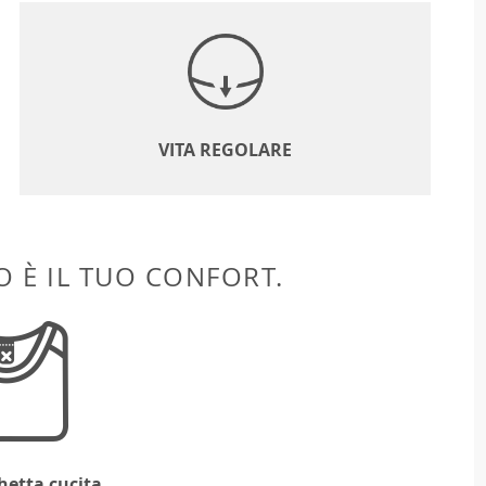
VITA REGOLARE
 È IL TUO CONFORT.
hetta cucita