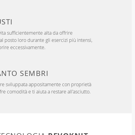
USTI
ita sufficientemente alta da offrire
l posto loro durante gli esercizi più intensi,
prire eccessivamente.
NTO SEMBRI
ibre sviluppata appositamente con proprietà
fre comodità e ti aiuta a restare all'asciutto.