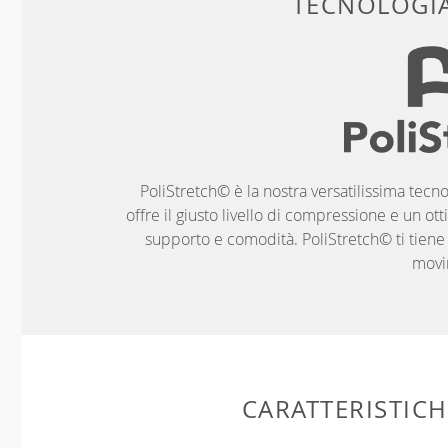
TECNOLOGIA
PoliStretch© è la nostra versatilissima tecno
offre il giusto livello di compressione e un ott
supporto e comodità. PoliStretch© ti tiene al
movi
CARATTERISTIC