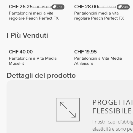
CHF 26.25
CHF 28.00
CHF 35.00
CHF 35.00
25%
20%
Pantaloncini medi a vita
Pantaloncini medi a vita
regolare Peach Perfect FX
regolare Peach Perfect FX
I Più Venduti
CHF 40.00
CHF 19.95
Pantaloncini a Vita Media
Pantaloncini a Vita Media
MuseFit
Athleisure
Dettagli del prodotto
PROGETTA
FLESSIBILE
I nostri capi d'ab
elasticità e sono p