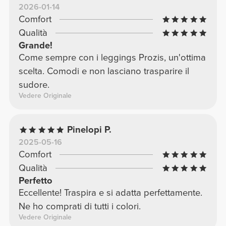
2026-01-14
Comfort
Qualità
Grande!
Come sempre con i leggings Prozis, un'ottima
scelta. Comodi e non lasciano trasparire il
sudore.
Vedere Originale
Pinelopi P.
2025-05-16
Comfort
Qualità
Perfetto
Eccellente! Traspira e si adatta perfettamente.
Ne ho comprati di tutti i colori.
Vedere Originale