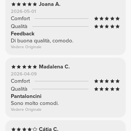
Joana A.
2026-05-01
Comfort
Qualità
Feedback
Di buona qualità, comodo.
Vedere Originale
Madalena C.
2026-04-09
Comfort
Qualità
Pantaloncini
Sono molto comodi.
Vedere Originale
Cátia C.