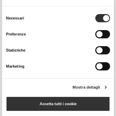
Selezione
Necessari
del
consenso
Muoversi comodamente e
liberamente ogni giorno, questo è il
Preferenze
motto.
Statistiche
Largo
Marketing
Mostra dettagli
Accetta tutti i cookie