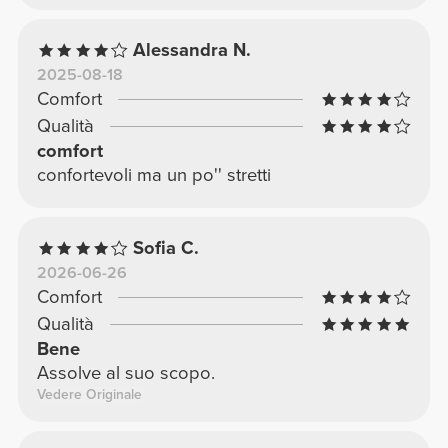
Alessandra N.
2025-08-18
Comfort
Qualità
comfort
confortevoli ma un po'' stretti
Sofia C.
2026-06-26
Comfort
Qualità
Bene
Assolve al suo scopo.
Vedere Originale