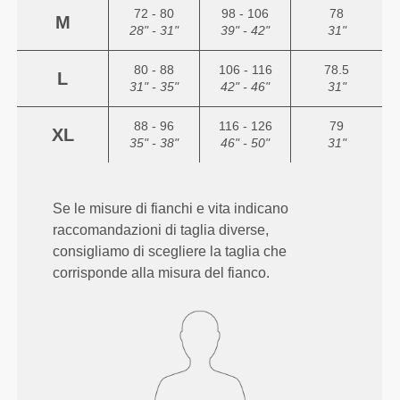
72 - 80
98 - 106
78
M
28" - 31"
39" - 42"
31"
80 - 88
106 - 116
78.5
L
31" - 35"
42" - 46"
31"
88 - 96
116 - 126
79
XL
35" - 38"
46" - 50"
31"
Se le misure di fianchi e vita indicano
raccomandazioni di taglia diverse,
consigliamo di scegliere la taglia che
corrisponde alla misura del fianco.