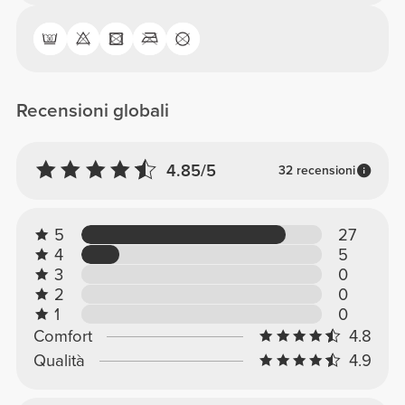
Recensioni globali
4.85/5
32 recensioni
5
27
4
5
3
0
2
0
1
0
Comfort
4.8
Qualità
4.9