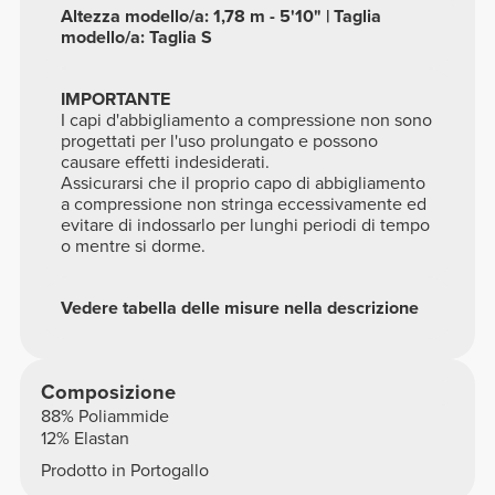
Altezza modello/a: 1,78 m - 5'10" | Taglia
modello/a: Taglia S
IMPORTANTE
I capi d'abbigliamento a compressione non sono
progettati per l'uso prolungato e possono
causare effetti indesiderati.
Assicurarsi che il proprio capo di abbigliamento
a compressione non stringa eccessivamente ed
evitare di indossarlo per lunghi periodi di tempo
o mentre si dorme.
Vedere tabella delle misure nella descrizione
Composizione
88% Poliammide
12% Elastan
Prodotto in Portogallo