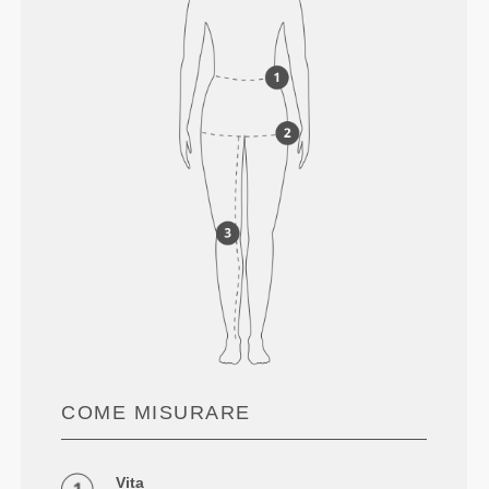
COME MISURARE
Vita