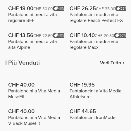
CHF 18.00
CHF 26.25
CHF 30.00
40%
CHF 35.00
25%
Pantaloncini medi a vita
Pantaloncini medi a vita
regolare BFF
regolare Peach Perfect FX
CHF 13.56
CHF 10.40
CHF 22.60
40%
CHF 20.80
50%
Pantaloncini medi a vita
Pantaloncini medi a vita
alta Alpine
regolare Maxx
I Più Venduti
Vedi Tutto
CHF 40.00
CHF 19.95
Pantaloncini a Vita Media
Pantaloncini a Vita Media
MuseFit
Athleisure
CHF 40.00
CHF 44.65
Pantaloncini a Vita Media
Pantaloncini IronMode
V-Back MuseFit