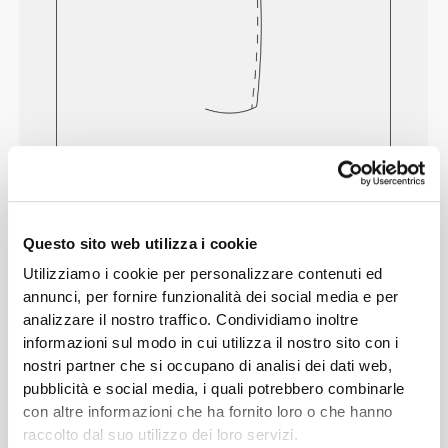
Senti il tuo corpo ad ogni mossa che fai.
La vestibilità aderente mette in mostra la
silhouette del tuo corpo.
Questo sito web utilizza i cookie
Utilizziamo i cookie per personalizzare contenuti ed
Regolare
annunci, per fornire funzionalità dei social media e per
analizzare il nostro traffico. Condividiamo inoltre
informazioni sul modo in cui utilizza il nostro sito con i
nostri partner che si occupano di analisi dei dati web,
pubblicità e social media, i quali potrebbero combinarle
con altre informazioni che ha fornito loro o che hanno
raccolto dal suo utilizzo dei loro servizi.