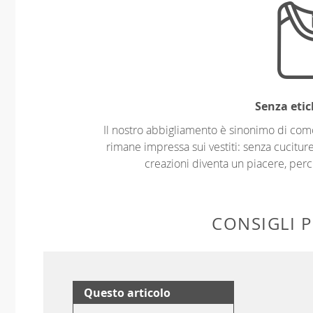
Senza etic
Il nostro abbigliamento è sinonimo di com
rimane impressa sui vestiti: senza cuciture
creazioni diventa un piacere, perch
CONSIGLI P
Questo articolo