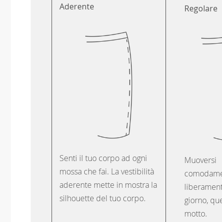
Aderente
Regolare
Senti il tuo corpo ad ogni
Muoversi
mossa che fai. La vestibilità
comodame
aderente mette in mostra la
liberament
silhouette del tuo corpo.
giorno, que
motto.