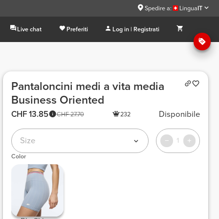
Spedire a:
Lingua
IT
Live chat
Preferiti
Log in | Registrati
Pantaloncini medi a vita media
Business Oriented
CHF 13.85
Disponibile
CHF 27.70
232
Size
1
Color