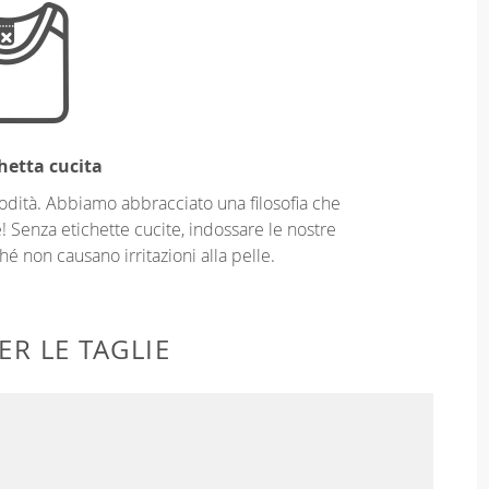
hetta cucita
odità. Abbiamo abbracciato una filosofia che
! Senza etichette cucite, indossare le nostre
é non causano irritazioni alla pelle.
ER LE TAGLIE