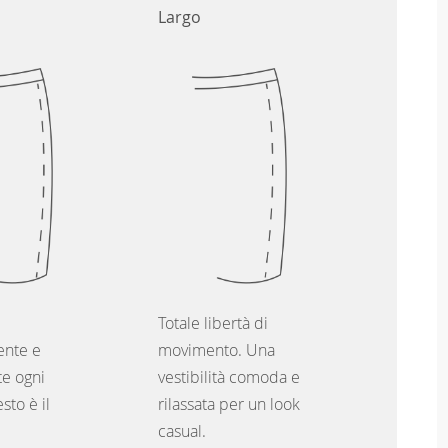
Largo
Totale libertà di
nte e
movimento. Una
e ogni
vestibilità comoda e
sto è il
rilassata per un look
casual.