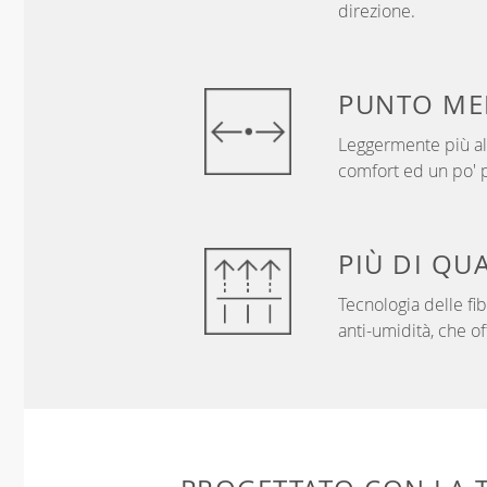
direzione.
PUNTO
ME
Leggermente più alt
comfort ed un po' p
PIÙ DI
QUA
Tecnologia delle f
anti-umidità, che of