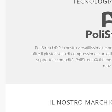
TECNOLOGIA
PoliStretch© è la nostra versatilissima tecno
offre il giusto livello di compressione e un ott
supporto e comodità. PoliStretch© ti tiene al
movi
IL NOSTRO MARCHIO