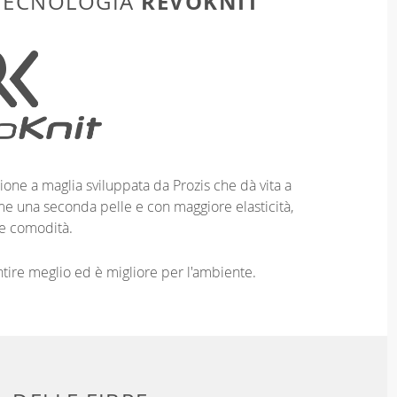
REVOKNIT
 TECNOLOGIA
ione a maglia sviluppata da Prozis che dà vita a
me una seconda pelle e con maggiore elasticità,
e comodità.
entire meglio ed è migliore per l'ambiente.