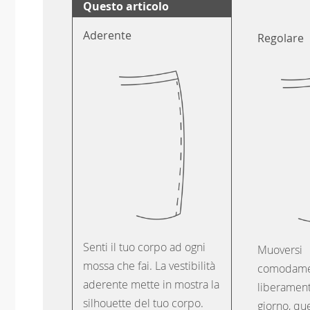
Questo articolo
Aderente
Regolare
Senti il tuo corpo ad ogni
Muoversi
mossa che fai. La vestibilità
comodame
aderente mette in mostra la
liberament
silhouette del tuo corpo.
giorno, que