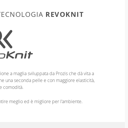
REVOKNIT
 TECNOLOGIA
ione a maglia sviluppata da Prozis che dà vita a
me una seconda pelle e con maggiore elasticità,
e comodità.
entire meglio ed è migliore per l'ambiente.