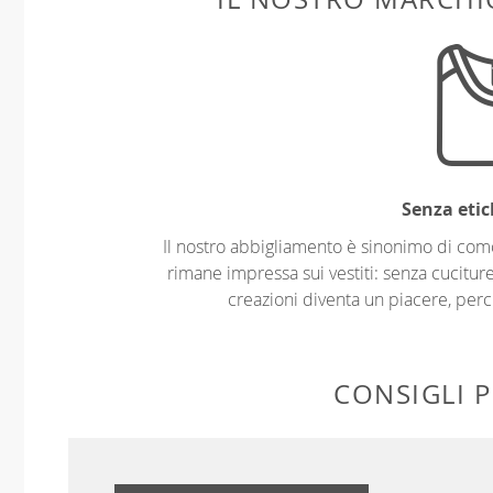
Senza etic
Il nostro abbigliamento è sinonimo di com
rimane impressa sui vestiti: senza cuciture
creazioni diventa un piacere, perch
CONSIGLI P