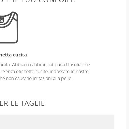
hetta cucita
odità. Abbiamo abbracciato una filosofia che
! Senza etichette cucite, indossare le nostre
é non causano irritazioni alla pelle.
ER LE TAGLIE