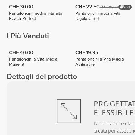
CHF 30.00
CHF 22.50
CHF 30.00
25%
Pantaloncini medi a vita alta
Pantaloncini medi a vita
Peach Perfect
regolare BFF
I Più Venduti
CHF 40.00
CHF 19.95
Pantaloncini a Vita Media
Pantaloncini a Vita Media
MuseFit
Athleisure
Dettagli del prodotto
PROGETTA
FLESSIBILE
Fabbricazione elast
creata per assecon