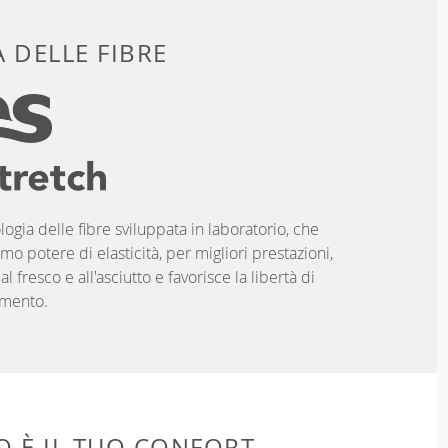
 DELLE FIBRE
logia delle fibre sviluppata in laboratorio, che
imo potere di elasticità, per migliori prestazioni,
 fresco e all'asciutto e favorisce la libertà di
mento.
 È IL TUO CONFORT.