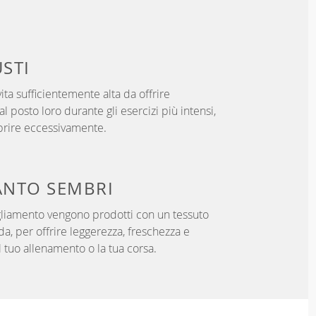
USTI
ita sufficientemente alta da offrire
l posto loro durante gli esercizi più intensi,
prire eccessivamente.
NTO SEMBRI
igliamento vengono prodotti con un tessuto
da, per offrire leggerezza, freschezza e
 tuo allenamento o la tua corsa.