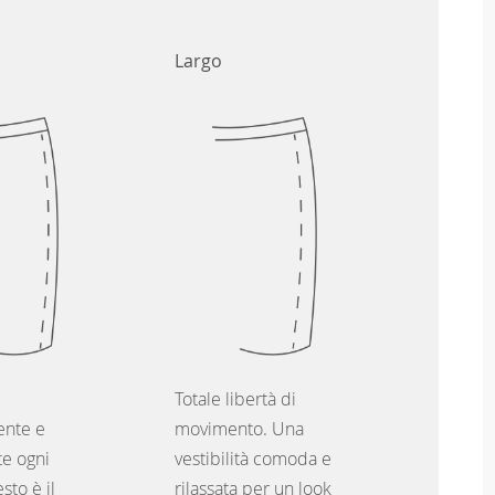
Largo
Totale libertà di
nte e
movimento. Una
e ogni
vestibilità comoda e
sto è il
rilassata per un look