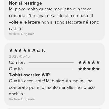
Non si restringe
Mi piace molto questa maglietta e la trovo
comoda. L'ho lavata e asciugata un paio di
volte e le lettere non si sono staccate né sono
cadute!
Vedere Originale
Ana F.
2026-05-15
Comfort
Qualità
T-shirt oversize WIP
Qualità eccellente! Mi è piaciuto molto, l'ho
comprato per mio marito ma alla fine lo uso
anch'io.
Vedere Originale