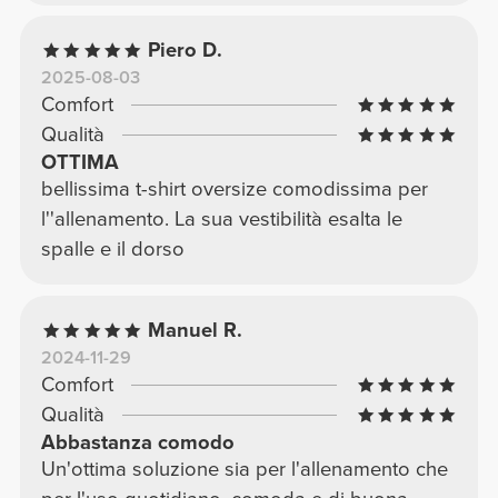
Piero D.
2025-08-03
Comfort
Qualità
OTTIMA
bellissima t-shirt oversize comodissima per
l''allenamento. La sua vestibilità esalta le
spalle e il dorso
Manuel R.
2024-11-29
Comfort
Qualità
Abbastanza comodo
Un'ottima soluzione sia per l'allenamento che