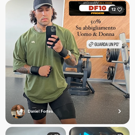
12
Daniel Fortes