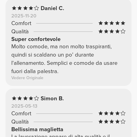
Daniel C.
2025-11-20
Comfort
Qualità
Super confortevole
Molto comode, ma non molto traspiranti,
quindi si scaldano un po' durante
l'allenamento. Semplici e comode da usare
fuori dalla palestra.
Vedere Originale
Simon B.
2025-05-13
Comfort
Qualità
Bellissima maglietta
La lavorazione appare di alta qualità e il