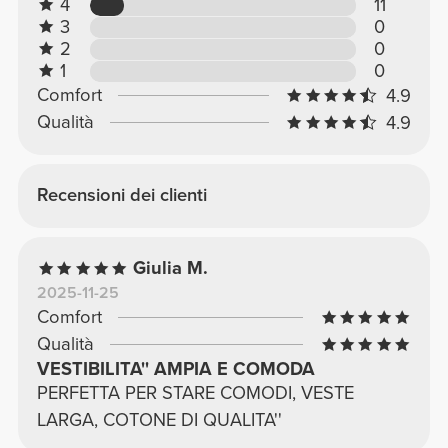
4
11
3
0
2
0
1
0
Comfort
4.9
Qualità
4.9
Recensioni dei clienti
Giulia M.
2025-11-25
Comfort
Qualità
VESTIBILITA'' AMPIA E COMODA
PERFETTA PER STARE COMODI, VESTE
LARGA, COTONE DI QUALITA''