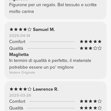
Figurone per un regalo. Bel tessuto e scritta
molto carina
Samuel M.
2025-04-14
Comfort
Qualità
Maglietta
In termini di qualità è perfetto, il materiale
potrebbe essere un po' migliore
Vedere Originale
Lawrence R.
2025-03-26
Comfort
Qualità