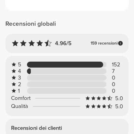
Recensioni globali
4.96/5
159 recensioni
5
152
4
7
3
0
2
0
1
0
Comfort
5.0
Qualità
5.0
Recensioni dei clienti