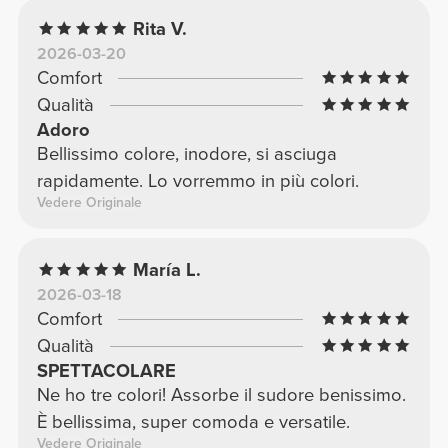
Rita V.
2026-03-20
Comfort
Qualità
Adoro
Bellissimo colore, inodore, si asciuga
rapidamente. Lo vorremmo in più colori.
Vedere Originale
María L.
2026-03-18
Comfort
Qualità
SPETTACOLARE
Ne ho tre colori! Assorbe il sudore benissimo.
È bellissima, super comoda e versatile.
Vedere Originale