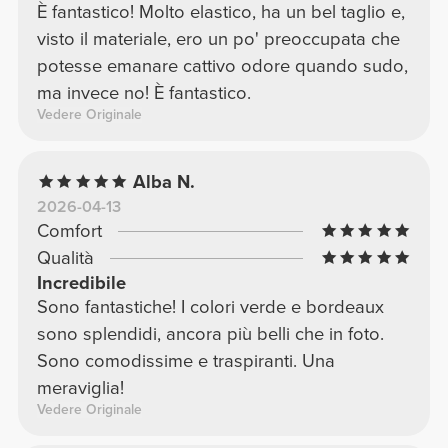
È fantastico! Molto elastico, ha un bel taglio e,
visto il materiale, ero un po' preoccupata che
potesse emanare cattivo odore quando sudo,
ma invece no! È fantastico.
Vedere Originale
Alba N.
2026-04-13
Comfort
Qualità
Incredibile
Sono fantastiche! I colori verde e bordeaux
sono splendidi, ancora più belli che in foto.
Sono comodissime e traspiranti. Una
meraviglia!
Vedere Originale