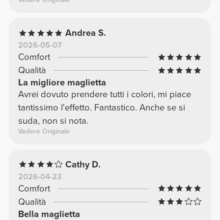
Andrea S.
2026-05-07
Comfort
Qualità
La migliore maglietta
Avrei dovuto prendere tutti i colori, mi piace
tantissimo l'effetto. Fantastico. Anche se si
suda, non si nota.
Vedere Originale
Cathy D.
2026-04-23
Comfort
Qualità
Bella maglietta