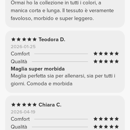
Ormai ho la collezione in tutti i colori, a
manica corta e lunga. Il tessuto è veramente
favoloso, morbido e super leggero.
Teodora D.
2026-01-25
Comfort
Qualità
Maglia super morbida
Maglia perfetta sia per allenarsi, sia per tutti i
giorni. Comoda e morbida
Chiara C.
2026-04-19
Comfort
Qualità