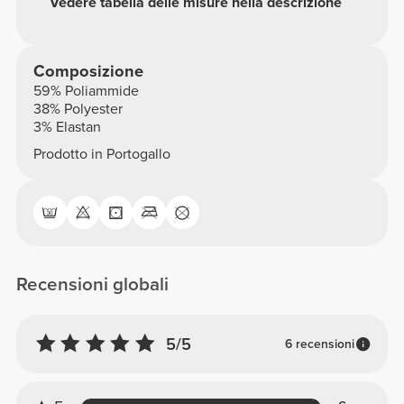
Vedere tabella delle misure nella descrizione
Composizione
59% Poliammide
38% Polyester
3% Elastan
Prodotto in Portogallo
Recensioni globali
5/5
6 recensioni