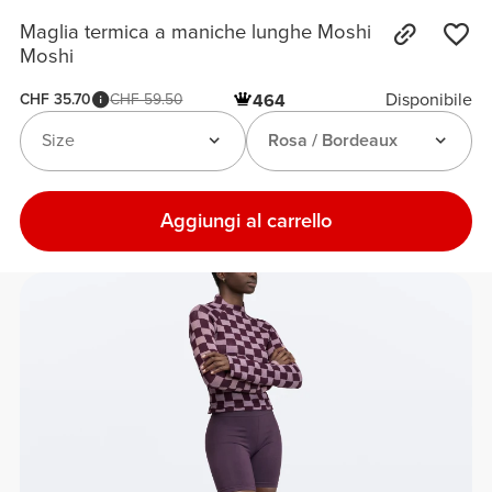
Maglia termica a maniche lunghe Moshi
Moshi
Disponibile
CHF 35.70
CHF 59.50
464
Size
Rosa / Bordeaux
Aggiungi al carrello