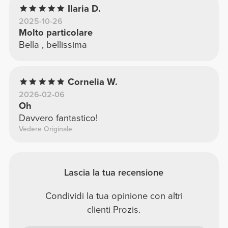
Ilaria D.
2025-10-26
Molto particolare
Bella , bellissima
Cornelia W.
2026-02-06
Oh
Davvero fantastico!
Vedere Originale
Lascia la tua recensione
Condividi la tua opinione con altri
clienti Prozis.