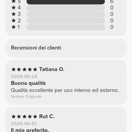
5
6
4
0
3
0
2
0
1
0
Recensioni dei clienti
Tatiana O.
2026-06-24
Buona qualità
Qualità eccellente per uso interno ed esterno.
Vedere Originale
Rut C.
2025-06-01
Il mio preferito.