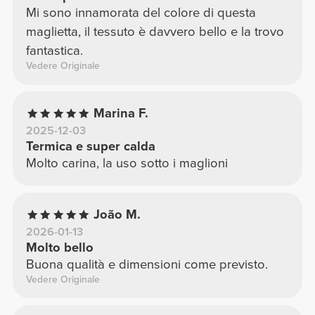
Mi sono innamorata del colore di questa
maglietta, il tessuto è davvero bello e la trovo
fantastica.
Vedere Originale
Marina F.
2025-12-03
Termica e super calda
Molto carina, la uso sotto i maglioni
João M.
2026-01-13
Molto bello
Buona qualità e dimensioni come previsto.
Vedere Originale