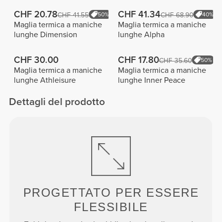
CHF 20.78
CHF 41.34
CHF 41.55
50%
CHF 68.90
40%
Maglia termica a maniche
Maglia termica a maniche
lunghe Dimension
lunghe Alpha
CHF 30.00
CHF 17.80
CHF 35.60
50%
Maglia termica a maniche
Maglia termica a maniche
lunghe Athleisure
lunghe Inner Peace
Dettagli del prodotto
PROGETTATO PER
ESSERE
FLESSIBILE