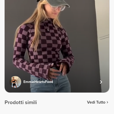
EmmieHeartsFood
Prodotti simili
Vedi Tutto