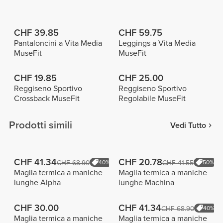
CHF 39.85
CHF 59.75
Pantaloncini a Vita Media
Leggings a Vita Media
MuseFit
MuseFit
CHF 19.85
CHF 25.00
Reggiseno Sportivo
Reggiseno Sportivo
Crossback MuseFit
Regolabile MuseFit
Prodotti simili
Vedi Tutto
CHF 41.34
CHF 20.78
CHF 68.90
40%
CHF 41.55
50%
Maglia termica a maniche
Maglia termica a maniche
lunghe Alpha
lunghe Machina
CHF 30.00
CHF 41.34
CHF 68.90
40%
Maglia termica a maniche
Maglia termica a maniche