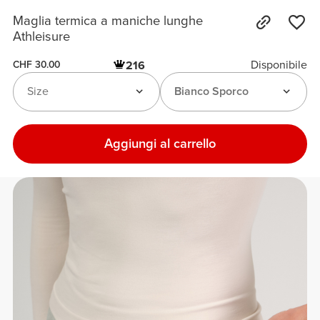
Maglia termica a maniche lunghe
Athleisure
Disponibile
216
CHF 30.00
Size
Bianco Sporco
Aggiungi al carrello