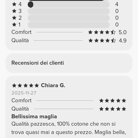
4
4
3
0
2
0
1
0
Comfort
5.0
Qualità
4.9
Recensioni dei clienti
Chiara G.
2025-11-27
Comfort
Qualità
Bellissima maglia
Qualità pazzesca, 100% cotone che non si
trova quasi mai a questo prezzo. Maglia bella,