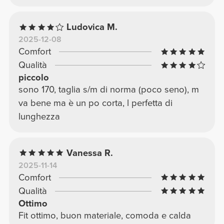
Ludovica M.
2025-12-08
Comfort
Qualità
piccolo
sono 170, taglia s/m di norma (poco seno), m
va bene ma è un po corta, l perfetta di
lunghezza
Vanessa R.
2025-11-14
Comfort
Qualità
Ottimo
Fit ottimo, buon materiale, comoda e calda