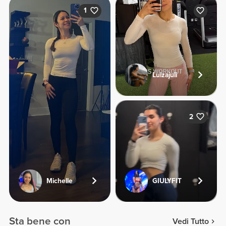
1
Luizajuli
2
Michelle
GIULYFIT
Sta bene con
Vedi Tutto