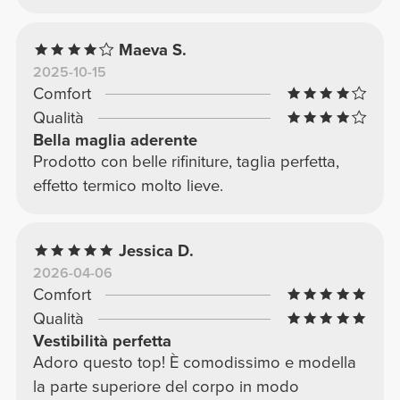
Maeva S.
2025-10-15
Comfort
Qualità
Bella maglia aderente
Prodotto con belle rifiniture, taglia perfetta,
effetto termico molto lieve.
Jessica D.
2026-04-06
Comfort
Qualità
Vestibilità perfetta
Adoro questo top! È comodissimo e modella
la parte superiore del corpo in modo