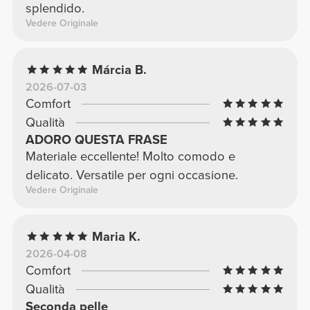
splendido.
Vedere Originale
Márcia B.
2026-07-03
Comfort
Qualità
ADORO QUESTA FRASE
Materiale eccellente! Molto comodo e
delicato. Versatile per ogni occasione.
Vedere Originale
Maria K.
2026-04-08
Comfort
Qualità
Seconda pelle