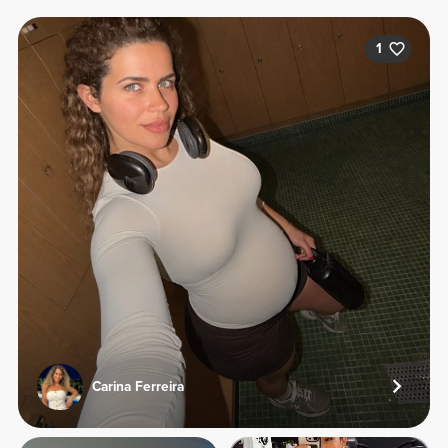
1
Carina Ferreira