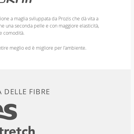
ione a maglia sviluppata da Prozis che dà vita a
me una seconda pelle e con maggiore elasticità,
e comodità.
entire meglio ed è migliore per l'ambiente.
 DELLE FIBRE