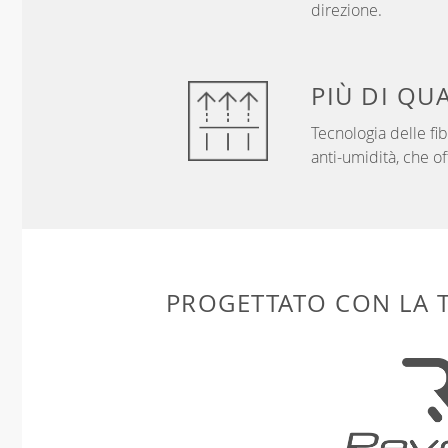
direzione.
PIÙ DI
QUA
Tecnologia delle f
anti-umidità, che of
PROGETTATO CON LA