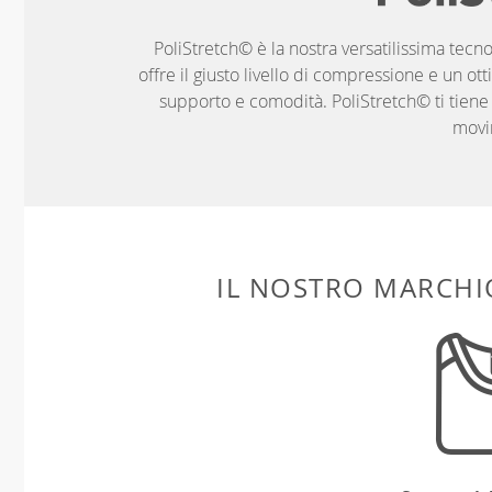
PoliStretch© è la nostra versatilissima tecno
offre il giusto livello di compressione e un ott
supporto e comodità. PoliStretch© ti tiene al
movi
IL NOSTRO MARCHIO