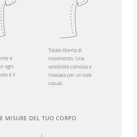
Totale libertà di
nte e
movimento. Una
e ogni
vestibilità comoda e
sto è il
rilassata per un look
casual.
LE MISURE DEL TUO CORPO