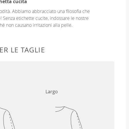
hetta cucita
odità. Abbiamo abbracciato una filosofia che
! Senza etichette cucite, indossare le nostre
é non causano irritazioni alla pelle.
ER LE TAGLIE
Largo