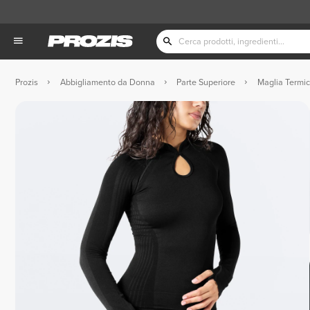
Prozis
Abbigliamento da Donna
Parte Superiore
Maglia Termi