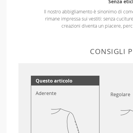
Senza etic
Il nostro abbigliamento è sinonimo di com
rimane impressa sui vestiti: senza cuciture
creazioni diventa un piacere, perch
CONSIGLI P
Questo articolo
Aderente
Regolare