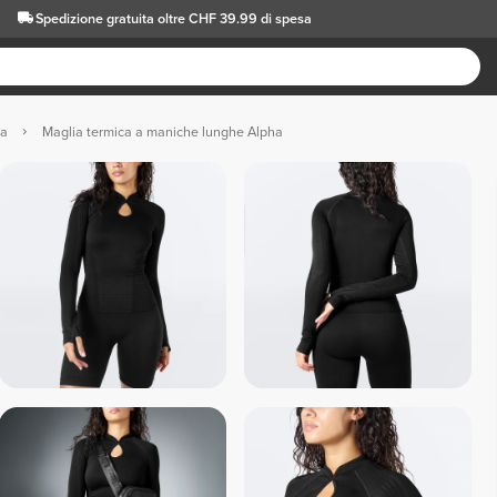
Spedizione gratuita oltre CHF 39.99 di spesa
ca
Maglia termica a maniche lunghe Alpha