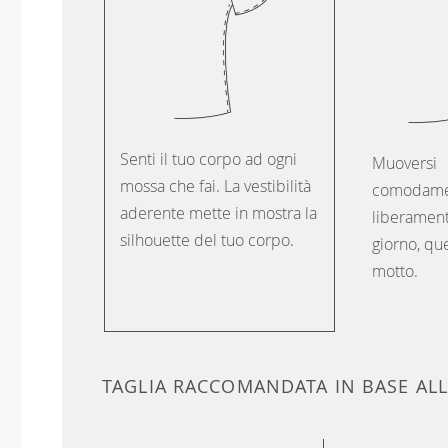
Senti il tuo corpo ad ogni
Muoversi
mossa che fai. La vestibilità
comodame
aderente mette in mostra la
liberament
silhouette del tuo corpo.
giorno, que
motto.
TAGLIA RACCOMANDATA IN BASE AL