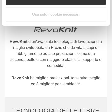
TECNOLOGIA
REVOKNIT
Usa solo i cookie necessari
RevoKnit
è un'avanzata tecnologia di lavorazione a
maglia sviluppata da Prozis che dà vita a capi di
abbigliamento ad alte prestazioni, come una
seconda pelle e con maggiore elasticità, supporto e
comodità.
RevoKnit
ha migliori prestazioni, fa sentire meglio
ed è migliore per l'ambiente.
TECNOLOGIA DELLE FIBRE