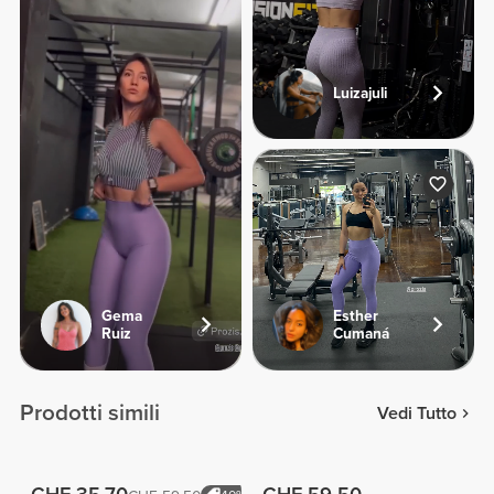
Luizajuli
Gema
Esther
Ruiz
Cumaná
Prodotti simili
Vedi Tutto