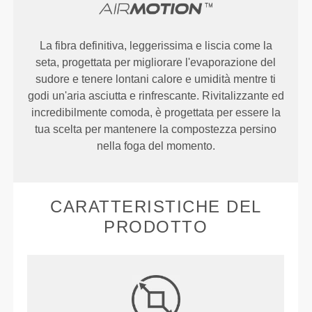
La fibra definitiva, leggerissima e liscia come la
seta, progettata per migliorare l'evaporazione del
sudore e tenere lontani calore e umidità mentre ti
godi un'aria asciutta e rinfrescante. Rivitalizzante ed
incredibilmente comoda, è progettata per essere la
tua scelta per mantenere la compostezza persino
nella foga del momento.
CARATTERISTICHE DEL
PRODOTTO