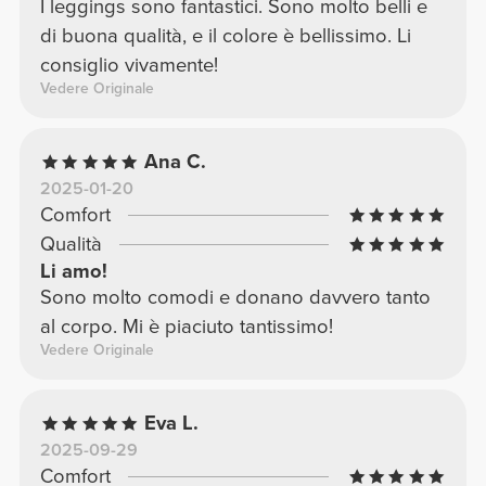
I leggings sono fantastici. Sono molto belli e
di buona qualità, e il colore è bellissimo. Li
consiglio vivamente!
Vedere Originale
Ana C.
2025-01-20
Comfort
Qualità
Li amo!
Sono molto comodi e donano davvero tanto
al corpo. Mi è piaciuto tantissimo!
Vedere Originale
Eva L.
2025-09-29
Comfort