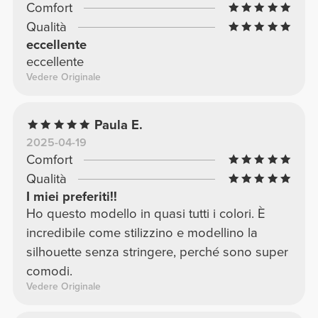
Comfort
Qualità
eccellente
eccellente
Vedere Originale
Paula E.
2025-04-19
Comfort
Qualità
I miei preferiti!!
Ho questo modello in quasi tutti i colori. È
incredibile come stilizzino e modellino la
silhouette senza stringere, perché sono super
comodi.
Vedere Originale