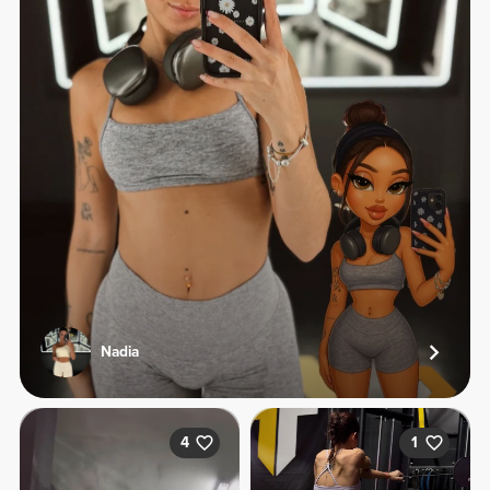
Nadia
4
1