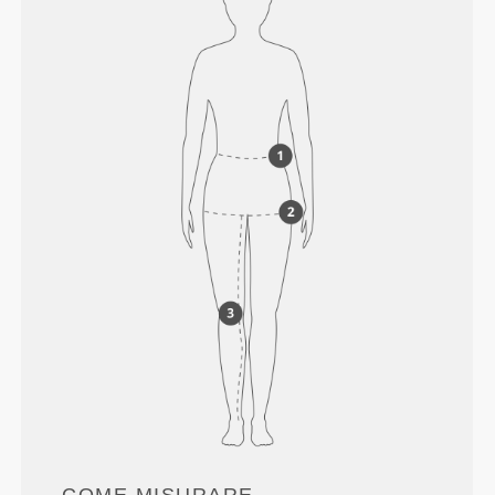
COME MISURARE