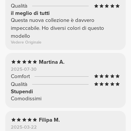
Qualità
il meglio di tutti
Questa nuova collezione è davvero
impeccabile. Ho diversi colori di questo
modello
Vedere Originale
Martina A.
2025-07-30
Comfort
Qualità
Stupendi
Comodissimi
Filipa M.
2025-03-22