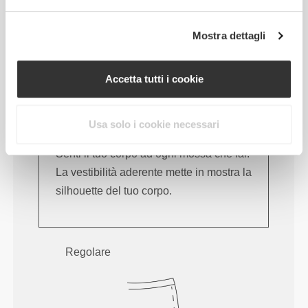
Mostra dettagli
Accetta tutti i cookie
Usa solo i cookie necessari
Senti il tuo corpo ad ogni mossa che fai.
La vestibilità aderente mette in mostra la
silhouette del tuo corpo.
Regolare