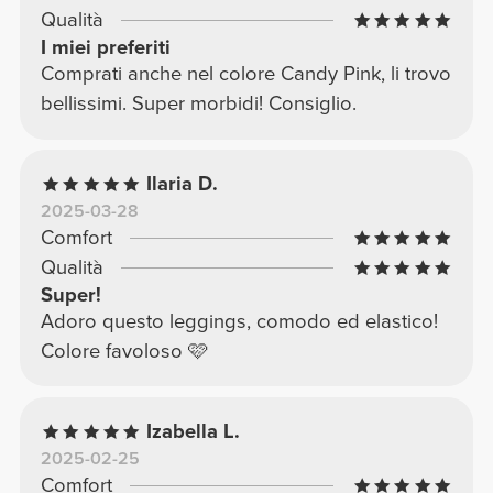
Qualità
I miei preferiti
Comprati anche nel colore Candy Pink, li trovo
bellissimi. Super morbidi! Consiglio.
Ilaria D.
2025-03-28
Comfort
Qualità
Super!
Adoro questo leggings, comodo ed elastico!
Colore favoloso 🩷
Izabella L.
2025-02-25
Comfort