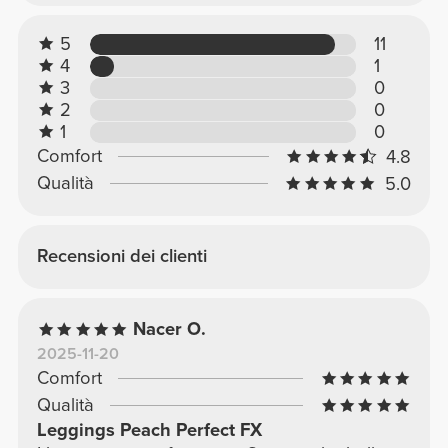
5
11
4
1
3
0
2
0
1
0
Comfort
4.8
Qualità
5.0
Recensioni dei clienti
Nacer O.
2025-11-20
Comfort
Qualità
Leggings Peach Perfect FX