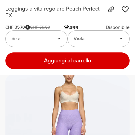
Leggings a vita regolare Peach Perfect
FX
Disponibile
CHF 35.70
CHF 59.50
499
Size
Viola
Aggiungi al carrello