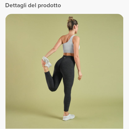
Dettagli del prodotto