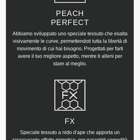
PEACH
PERFECT
Abbiamo sviluppato uno speciale tessuto che esalta
visivamente le curve, permettendoti tutta la libertà di
movimento di cui hai bisogno. Progettati per farti
avere il tuo migliore aspetto, mentre ti alleni per
stare al meglio.
FX
Speciale tessuto a nido d'ape che apporta un
rassicurante effetto mimetico, per garantirti comodità