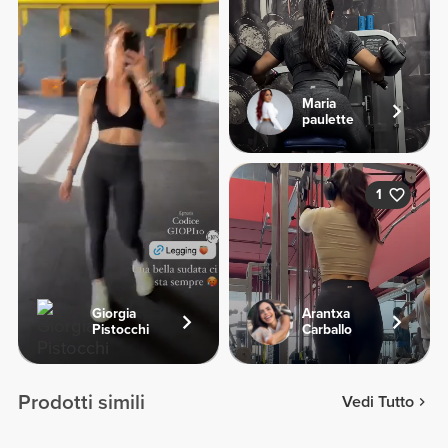
Maria
paulette
1
Giorgia
Arantxa
Pistocchi
Carballo
Prodotti simili
Vedi Tutto