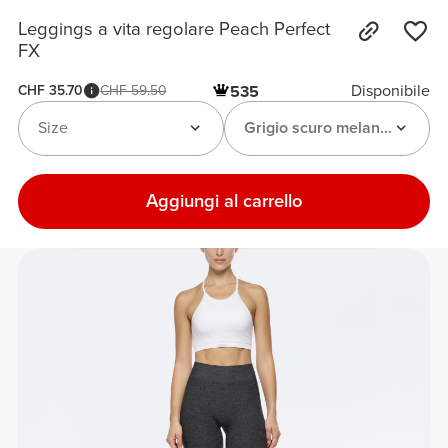
Leggings a vita regolare Peach Perfect
FX
Disponibile
CHF 35.70
CHF 59.50
535
Size
Grigio scuro melange
Aggiungi al carrello