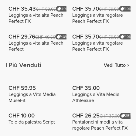
CHF 35.43
CHF 35.70
CHF 59.05
40%
CHF 59.50
40%
Leggings a vita alta Peach
Leggings a vita regolare
Perfect FX
Peach Perfect FX
CHF 29.76
CHF 35.70
CHF 49.60
40%
CHF 59.50
40%
Leggings a vita alta Peach
Leggings a vita regolare
Perfect
Peach Perfect FX
I Più Venduti
Vedi Tutto
CHF 59.95
CHF 35.00
Leggings a Vita Media
Leggings a Vita Media
MuseFit
Athleisure
CHF 10.00
CHF 26.25
CHF 35.00
25%
Telo da palestra Script
Pantaloncini medi a vita
regolare Peach Perfect FX