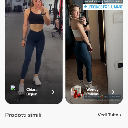
Chiara
Wendy
Bigioni
Polidini
Prodotti simili
Vedi Tutto