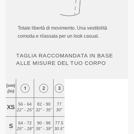
Totale libertà di movimento. Una vestibilità
comoda e rilassata per un look casual.
TAGLIA RACCOMANDATA IN BASE
ALLE MISURE DEL TUO CORPO
(cm)
(in)
56 - 64
82 - 90
77
XS
22" - 25"
32" - 35"
30"
64 - 72
90 - 98
77.5
S
25" - 28"
35" - 39"
30.5"