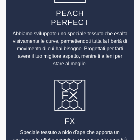
PEACH
PERFECT
Abbiamo sviluppato uno speciale tessuto che esalta
visivamente le curve, permettendoti tutta la libertà di
movimento di cui hai bisogno. Progettati per farti
avere il tuo migliore aspetto, mentre ti alleni per
stare al meglio.
FX
Speciale tessuto a nido d'ape che apporta un
rassicurante effetto mimetico, per garantirti comodità