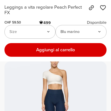
Leggings a vita regolare Peach Perfect
FX
Disponibile
499
CHF 59.50
Size
Blu marino
Aggiungi al carrello