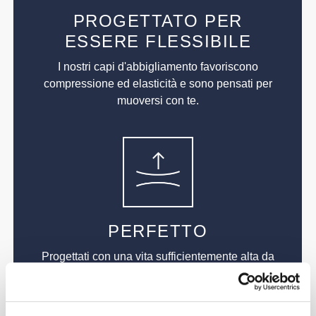
PROGETTATO PER
ESSERE FLESSIBILE
I nostri capi d'abbigliamento favoriscono
compressione ed elasticità e sono pensati per
muoversi con te.
PERFETTO
Progettati con una vita sufficientemente alta da
offrire supporto e restare al posto loro durante gli
esercizi più intensi, senza limitare o coprire
eccessivamente.