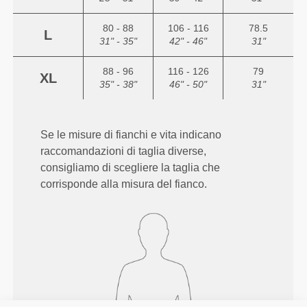
80 - 88
106 - 116
78.5
L
31" - 35"
42" - 46"
31"
88 - 96
116 - 126
79
XL
35" - 38"
46" - 50"
31"
Se le misure di fianchi e vita indicano
raccomandazioni di taglia diverse,
consigliamo di scegliere la taglia che
corrisponde alla misura del fianco.