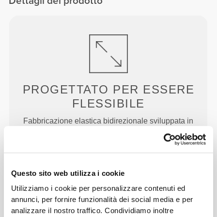
Dettagli del prodotto
PROGETTATO PER
ESSERE
FLESSIBILE
Fabbricazione elastica bidirezionale sviluppata in
laboratorio, creata per assecondare improvvise
accelerazioni e cambi di direzione.
Questo sito web utilizza i cookie
Utilizziamo i cookie per personalizzare contenuti ed
annunci, per fornire funzionalità dei social media e per
analizzare il nostro traffico. Condividiamo inoltre