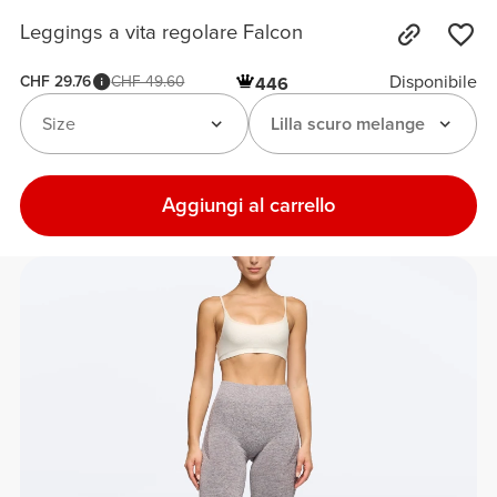
Leggings a vita regolare Falcon
Disponibile
CHF 29.76
CHF 49.60
446
Size
Lilla scuro melange
Aggiungi al carrello