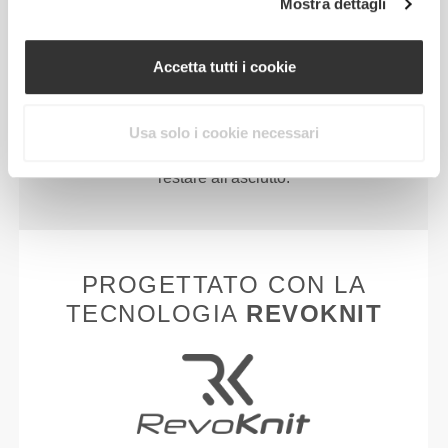
Mostra dettagli
Accetta tutti i cookie
PIÙ DI QUANTO SEMBRI
Tecnologia delle fibre sviluppata appositamente con
Usa solo i cookie necessari
proprietà anti-umidità, che offre comodità e ti aiuta a
restare all'asciutto.
PROGETTATO CON LA
TECNOLOGIA
REVOKNIT