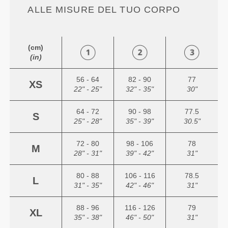
ALLE MISURE DEL TUO CORPO
(cm)
(in)
56 - 64
82 - 90
77
XS
22" - 25"
32" - 35"
30"
64 - 72
90 - 98
77.5
S
25" - 28"
35" - 39"
30.5"
72 - 80
98 - 106
78
M
28" - 31"
39" - 42"
31"
80 - 88
106 - 116
78.5
L
31" - 35"
42" - 46"
31"
88 - 96
116 - 126
79
XL
35" - 38"
46" - 50"
31"