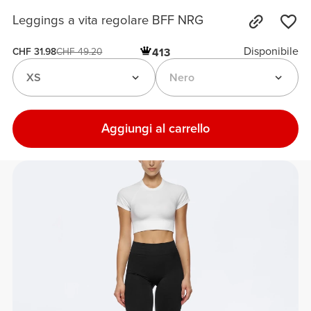
Leggings a vita regolare BFF NRG
Disponibile
413
CHF 31.98
CHF 49.20
XS
Nero
Aggiungi al carrello