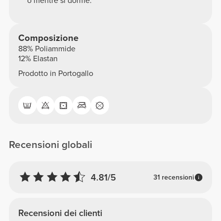
o mentre si dorme.
Composizione
88% Poliammide
12% Elastan
Prodotto in Portogallo
Recensioni globali
4.81/5
31 recensioni
Recensioni dei clienti