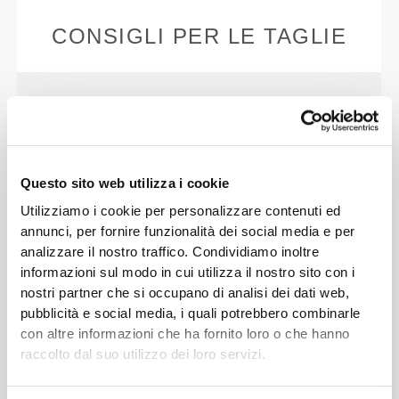
CONSIGLI PER LE TAGLIE
Questo articolo
Aderente
Questo sito web utilizza i cookie
Utilizziamo i cookie per personalizzare contenuti ed
annunci, per fornire funzionalità dei social media e per
analizzare il nostro traffico. Condividiamo inoltre
informazioni sul modo in cui utilizza il nostro sito con i
nostri partner che si occupano di analisi dei dati web,
pubblicità e social media, i quali potrebbero combinarle
con altre informazioni che ha fornito loro o che hanno
raccolto dal suo utilizzo dei loro servizi.
Senti il tuo corpo ad ogni mossa che fai.
La vestibilità aderente mette in mostra la