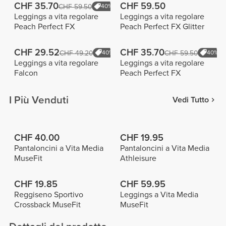
CHF 35.70
CHF 59.50
CHF 59.50
40%
Leggings a vita regolare
Leggings a vita regolare
Peach Perfect FX
Peach Perfect FX Glitter
CHF 29.52
CHF 35.70
CHF 49.20
40%
CHF 59.50
40%
Leggings a vita regolare
Leggings a vita regolare
Falcon
Peach Perfect FX
I Più Venduti
Vedi Tutto
CHF 40.00
CHF 19.95
Pantaloncini a Vita Media
Pantaloncini a Vita Media
MuseFit
Athleisure
CHF 19.85
CHF 59.95
Reggiseno Sportivo
Leggings a Vita Media
Crossback MuseFit
MuseFit