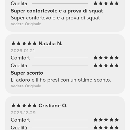
Qualità
Super confortevole e a prova di squat
Super confortevole e a prova di squat
Vedere Originale
Natalia N.
2026-01-21
Comfort
Qualità
Super sconto
Li adoro e li ho presi con un ottimo sconto.
Vedere Originale
Cristiane O.
2025-12-29
Comfort
Qualità