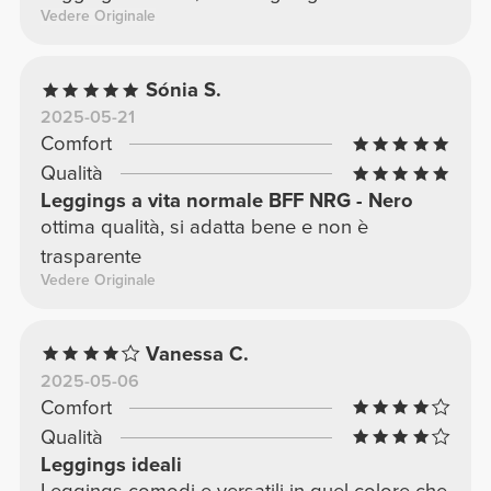
Vedere Originale
Sónia S.
2025-05-21
Comfort
Qualità
Leggings a vita normale BFF NRG - Nero
ottima qualità, si adatta bene e non è
trasparente
Vedere Originale
Vanessa C.
2025-05-06
Comfort
Qualità
Leggings ideali
Leggings comodi e versatili in quel colore che