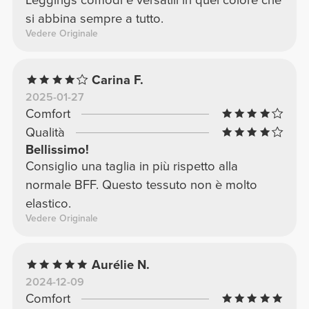
si abbina sempre a tutto.
Vedere Originale
Carina F.
2025-01-27
Comfort
Qualità
Bellissimo!
Consiglio una taglia in più rispetto alla
normale BFF. Questo tessuto non è molto
elastico.
Vedere Originale
Aurélie N.
2024-12-09
Comfort