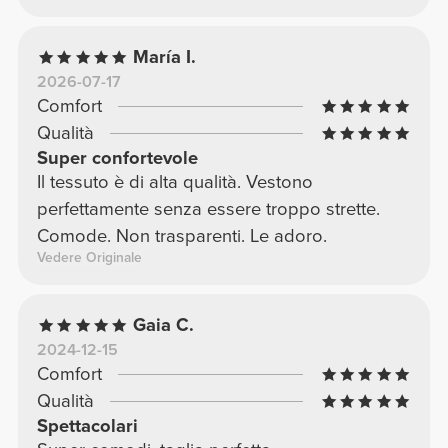
María I.
2026-07-17
Comfort
Qualità
Super confortevole
Il tessuto è di alta qualità. Vestono
perfettamente senza essere troppo strette.
Comode. Non trasparenti. Le adoro.
Vedere Originale
Gaia C.
2024-12-15
Comfort
Qualità
Spettacolari