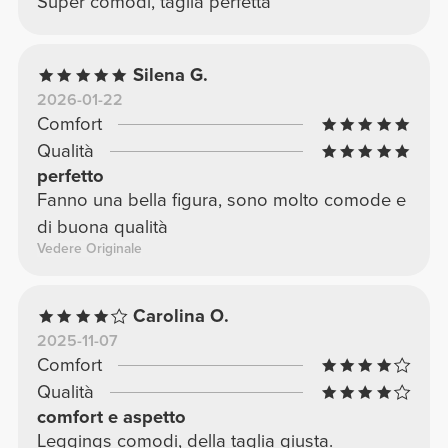
Super comodi, taglia perfetta
Silena G.
2026-01-22
Comfort
Qualità
perfetto
Fanno una bella figura, sono molto comode e
di buona qualità
Vedere Originale
Carolina O.
2025-11-07
Comfort
Qualità
comfort e aspetto
Leggings comodi, della taglia giusta.