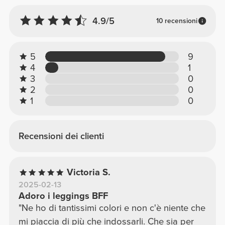
4.9/5
10 recensioni
5
9
4
1
3
0
2
0
1
0
Recensioni dei clienti
Victoria S.
2025-02-13
Adoro i leggings BFF
"Ne ho di tantissimi colori e non c'è niente che
mi piaccia di più che indossarli. Che sia per