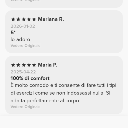
Mariana R.
2026-01-02
5*
Io adoro
Vedere Originale
Maria P.
2025-04-22
100% di comfort
È molto comodo e ti consente di fare tutti i tipi
di esercizi come se non indossassi nulla. Si
adatta perfettamente al corpo.
Vedere Originale
Alexandra F.