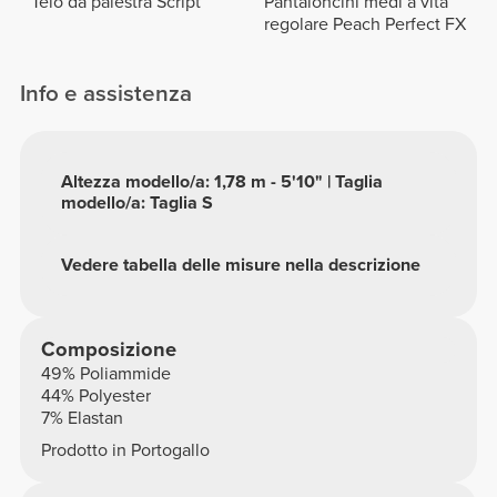
Telo da palestra Script
Pantaloncini medi a vita
regolare Peach Perfect FX
Info e assistenza
Altezza modello/a: 1,78 m - 5'10" | Taglia
modello/a: Taglia S
Vedere tabella delle misure nella descrizione
Composizione
49% Poliammide
44% Polyester
7% Elastan
Prodotto in Portogallo