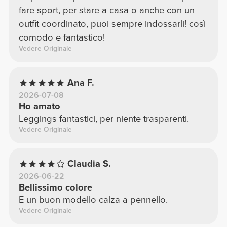
fare sport, per stare a casa o anche con un
outfit coordinato, puoi sempre indossarli! così
comodo e fantastico!
Vedere Originale
Ana F.
2026-07-08
Ho amato
Leggings fantastici, per niente trasparenti.
Vedere Originale
Claudia S.
2026-06-22
Bellissimo colore
E un buon modello calza a pennello.
Vedere Originale