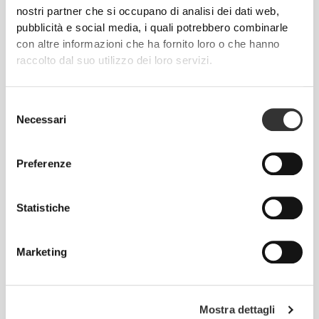
nostri partner che si occupano di analisi dei dati web,
pubblicità e social media, i quali potrebbero combinarle
con altre informazioni che ha fornito loro o che hanno
Senti il tuo corpo ad ogni movimento che fai.
raccolto dal suo utilizzo dei loro servizi.
Questa vestibilità aderente esalta la tua
silhouette.
Selezione
Necessari
del
consenso
Preferenze
Statistiche
Marketing
Mostra dettagli