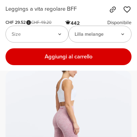
Leggings a vita regolare BFF
Disponibile
CHF 29.52
CHF 49.20
442
Size
Lilla melange
Aggiungi al carrello