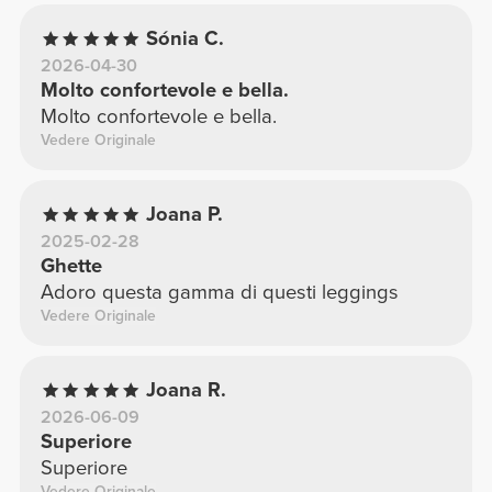
Sónia C.
2026-04-30
Molto confortevole e bella.
Molto confortevole e bella.
Vedere Originale
Joana P.
2025-02-28
Ghette
Adoro questa gamma di questi leggings
Vedere Originale
Joana R.
2026-06-09
Superiore
Superiore
Vedere Originale