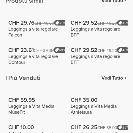
Prodotti simili
Vedi Tutto
CHF 29.76
CHF 29.52
CHF 49.60
40%
CHF 49.20
40%
Leggings a vita regolare
Leggings a vita regolare
Falcon
BFF
CHF 23.61
CHF 29.52
CHF 39.35
40%
CHF 49.20
40%
Leggings a vita regolare
Leggings a vita regolare
Contour
BFF
I Più Venduti
Vedi Tutto
CHF 59.95
CHF 35.00
Leggings a Vita Media
Leggings a Vita Media
MuseFit
Athleisure
CHF 10.00
CHF 26.25
CHF 35.00
25%