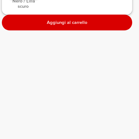
 Nero / Lilla 
scuro 
Aggiungi al carrello