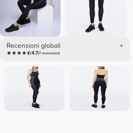
Recensioni globali
4.7
(7 recensioni)