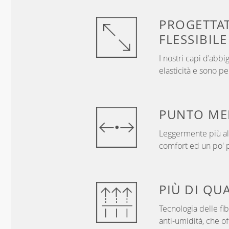
PROGETTA
FLESSIBILE
I nostri capi d'ab
elasticità e sono p
PUNTO
ME
Leggermente più alt
comfort ed un po' p
PIÙ DI
QUA
Tecnologia delle f
anti-umidità, che of