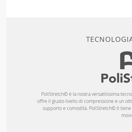
TECNOLOGIA
PoliStretch© è la nostra versatilissima tecno
offre il giusto livello di compressione e un ott
supporto e comodità. PoliStretch© ti tiene al
movi