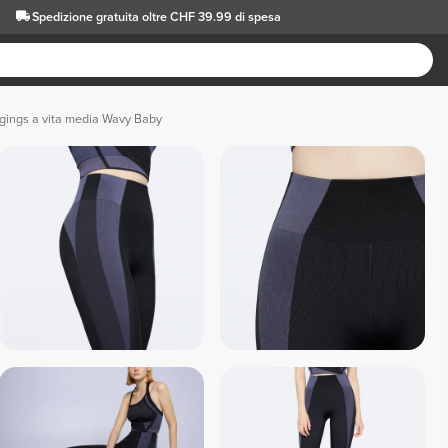
Spedizione gratuita oltre CHF 39.99 di spesa
gings a vita media Wavy Baby