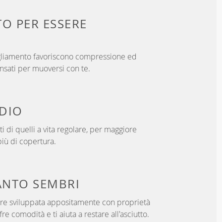
TO PER
ESSERE
bigliamento favoriscono compressione ed
ensati per muoversi con te.
DIO
i di quelli a vita regolare, per maggiore
iù di copertura.
NTO SEMBRI
ibre sviluppata appositamente con proprietà
fre comodità e ti aiuta a restare all'asciutto.