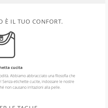
 È IL TUO CONFORT.
hetta cucita
odità. Abbiamo abbracciato una filosofia che
! Senza etichette cucite, indossare le nostre
é non causano irritazioni alla pelle.
ER LE TAGLIE