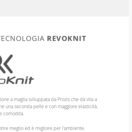
REVOKNIT
 TECNOLOGIA
ione a maglia sviluppata da Prozis che dà vita a
me una seconda pelle e con maggiore elasticità,
e comodità.
entire meglio ed è migliore per l'ambiente.