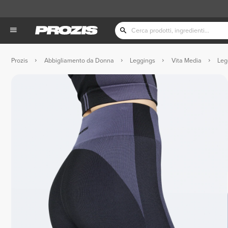
Prozis
Abbigliamento da Donna
Leggings
Vita Media
Leg