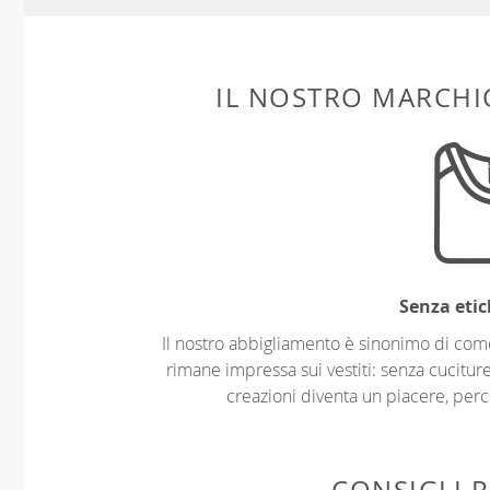
IL NOSTRO MARCHIO
Senza etic
Il nostro abbigliamento è sinonimo di com
rimane impressa sui vestiti: senza cuciture
creazioni diventa un piacere, perch
CONSIGLI P