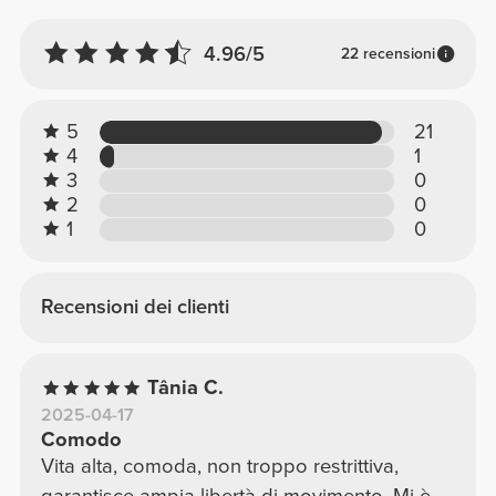
4.96/5
22 recensioni
5
21
4
1
3
0
2
0
1
0
Recensioni dei clienti
Tânia C.
2025-04-17
Comodo
Vita alta, comoda, non troppo restrittiva,