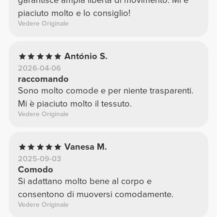
garantisce ampia libertà di movimento. Mi è
piaciuto molto e lo consiglio!
Vedere Originale
António S.
2026-04-06
raccomando
Sono molto comode e per niente trasparenti.
Mi è piaciuto molto il tessuto.
Vedere Originale
Vanesa M.
2025-09-03
Comodo
Si adattano molto bene al corpo e
consentono di muoversi comodamente.
Vedere Originale