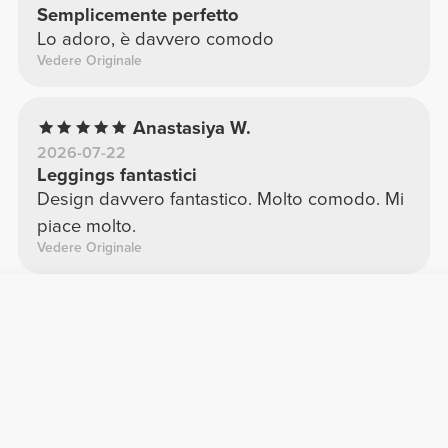
Semplicemente perfetto
Lo adoro, è davvero comodo
Vedere Originale
Anastasiya W.
2026-07-22
Leggings fantastici
Design davvero fantastico. Molto comodo. Mi
piace molto.
Vedere Originale
Marta F.
2026-04-16
Ghette
Molto comodo
Vedere Originale