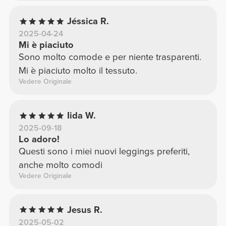
Jéssica R.
2025-04-24
Mi è piaciuto
Sono molto comode e per niente trasparenti.
Mi è piaciuto molto il tessuto.
Vedere Originale
Iida W.
2025-09-18
Lo adoro!
Questi sono i miei nuovi leggings preferiti,
anche molto comodi
Vedere Originale
Jesus R.
2025-05-02