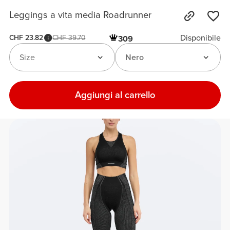
Leggings a vita media Roadrunner
Disponibile
CHF 23.82
CHF 39.70
309
Size
Nero
Aggiungi al carrello