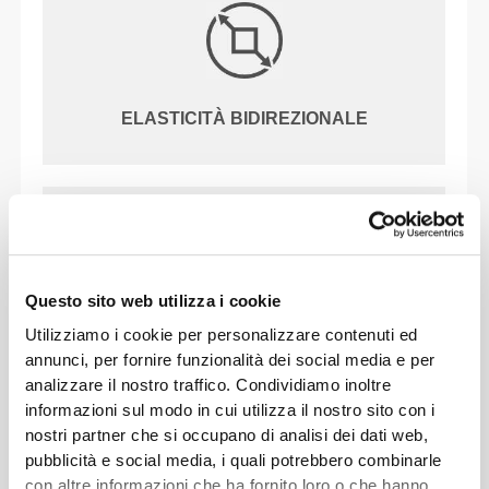
ELASTICITÀ BIDIREZIONALE
Questo sito web utilizza i cookie
Utilizziamo i cookie per personalizzare contenuti ed
VITA MEDIA
annunci, per fornire funzionalità dei social media e per
analizzare il nostro traffico. Condividiamo inoltre
informazioni sul modo in cui utilizza il nostro sito con i
nostri partner che si occupano di analisi dei dati web,
IL NOSTRO MARCHIO È IL
pubblicità e social media, i quali potrebbero combinarle
TUO CONFORT.
con altre informazioni che ha fornito loro o che hanno