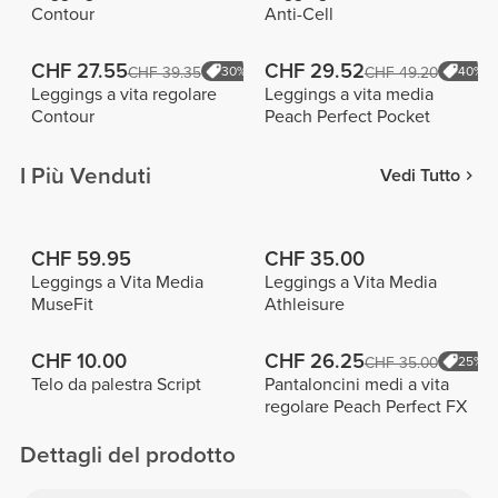
Contour
Anti-Cell
CHF 27.55
CHF 29.52
CHF 39.35
30%
CHF 49.20
40%
Leggings a vita regolare
Leggings a vita media
Contour
Peach Perfect Pocket
I Più Venduti
Vedi Tutto
CHF 59.95
CHF 35.00
Leggings a Vita Media
Leggings a Vita Media
MuseFit
Athleisure
CHF 10.00
CHF 26.25
CHF 35.00
25%
Telo da palestra Script
Pantaloncini medi a vita
regolare Peach Perfect FX
Dettagli del prodotto