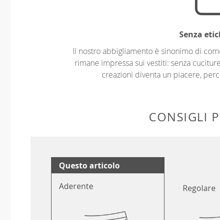
Senza etic
Il nostro abbigliamento è sinonimo di com
rimane impressa sui vestiti: senza cuciture
creazioni diventa un piacere, perch
CONSIGLI P
Questo articolo
Aderente
Regolare