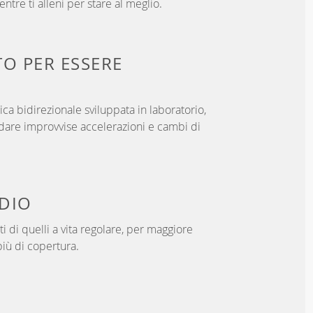
ntre ti alleni per stare al meglio.
TO PER
ESSERE
ica bidirezionale sviluppata in laboratorio,
dare improvvise accelerazioni e cambi di
DIO
i di quelli a vita regolare, per maggiore
iù di copertura.