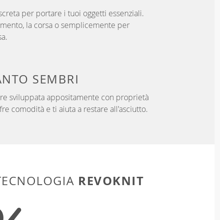
creta per portare i tuoi oggetti essenziali.
namento, la corsa o semplicemente per
sa.
NTO SEMBRI
ibre sviluppata appositamente con proprietà
fre comodità e ti aiuta a restare all'asciutto.
REVOKNIT
 TECNOLOGIA