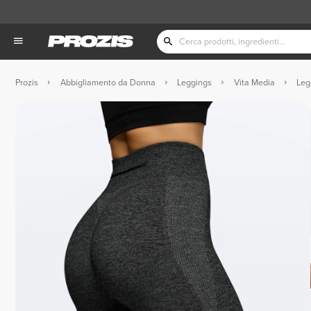
Prozis
Abbigliamento da Donna
Leggings
Vita Media
Leg