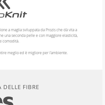
ione a maglia sviluppata da Prozis che dà vita a
me una seconda pelle e con maggiore elasticità,
e comodità.
entire meglio ed è migliore per l'ambiente.
 DELLE FIBRE