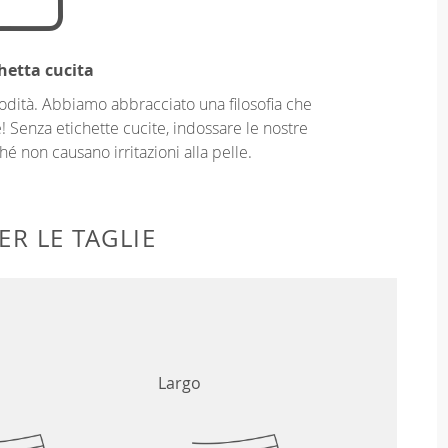
hetta cucita
odità. Abbiamo abbracciato una filosofia che
! Senza etichette cucite, indossare le nostre
é non causano irritazioni alla pelle.
ER LE TAGLIE
Largo