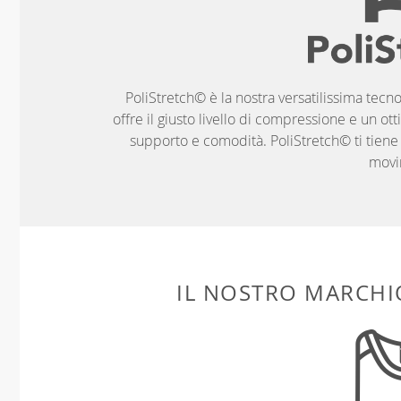
PoliStretch© è la nostra versatilissima tecno
offre il giusto livello di compressione e un ott
supporto e comodità. PoliStretch© ti tiene al
movi
IL NOSTRO MARCHIO