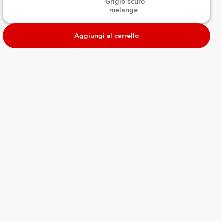
 Grigio scuro 
melange 
Aggiungi al carrello