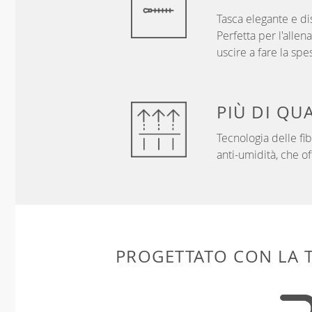
Tasca elegante e dis
Perfetta per l'alle
uscire a fare la spe
PIÙ DI
QUA
Tecnologia delle f
anti-umidità, che of
PROGETTATO CON LA