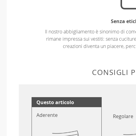
Senza etic
Il nostro abbigliamento è sinonimo di com
rimane impressa sui vestiti: senza cuciture
creazioni diventa un piacere, perch
CONSIGLI P
Questo articolo
Aderente
Regolare