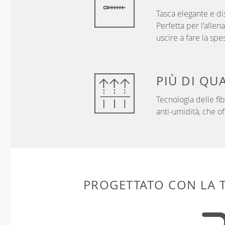
Tasca elegante e dis
Perfetta per l'alle
uscire a fare la spe
PIÙ DI
QUA
Tecnologia delle f
anti-umidità, che of
PROGETTATO CON LA