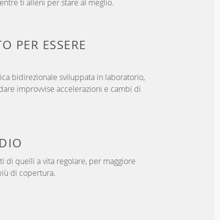
ntre ti alleni per stare al meglio.
TO PER
ESSERE
ica bidirezionale sviluppata in laboratorio,
dare improvvise accelerazioni e cambi di
DIO
i di quelli a vita regolare, per maggiore
iù di copertura.