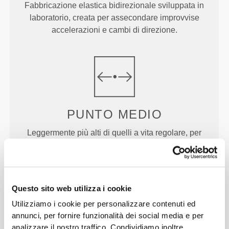
Fabbricazione elastica bidirezionale sviluppata in
laboratorio, creata per assecondare improvvise
accelerazioni e cambi di direzione.
PUNTO
MEDIO
Leggermente più alti di quelli a vita regolare, per
maggiore comfort ed un po' più di copertura.
Questo sito web utilizza i cookie
Utilizziamo i cookie per personalizzare contenuti ed
annunci, per fornire funzionalità dei social media e per
analizzare il nostro traffico. Condividiamo inoltre