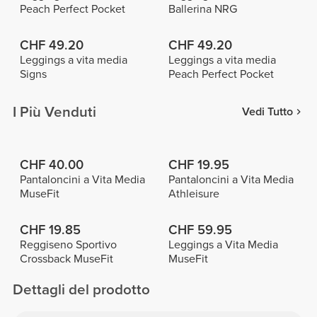
Peach Perfect Pocket
Ballerina NRG
CHF 49.20
CHF 49.20
Leggings a vita media
Leggings a vita media
Signs
Peach Perfect Pocket
I Più Venduti
Vedi Tutto
CHF 40.00
CHF 19.95
Pantaloncini a Vita Media
Pantaloncini a Vita Media
MuseFit
Athleisure
CHF 19.85
CHF 59.95
Reggiseno Sportivo
Leggings a Vita Media
Crossback MuseFit
MuseFit
Dettagli del prodotto