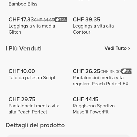
Bamboo Bliss
CHF 17.33
CHF 39.35
CHF 34.65
50%
Leggings a vita media
Leggings a vita alta
Glitch
Contour
I Più Venduti
Vedi Tutto
CHF 10.00
CHF 26.25
CHF 35.00
25%
Telo da palestra Script
Pantaloncini medi a vita
regolare Peach Perfect FX
CHF 29.75
CHF 44.15
Pantaloncini medi a vita
Reggiseno Sportivo
alta Peach Perfect
Musefit PowerFit
Dettagli del prodotto