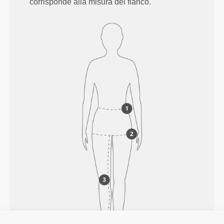
corrisponde alla misura del fianco.