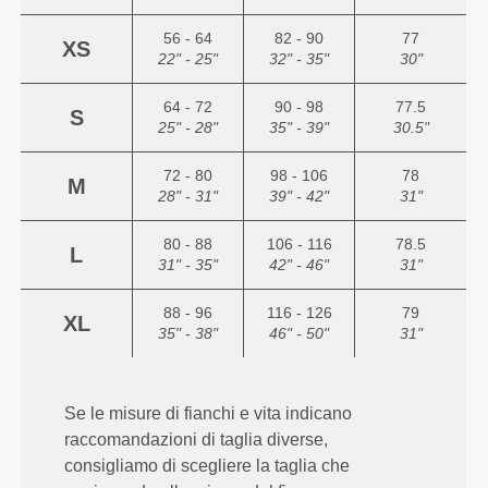
56 - 64
82 - 90
77
XS
22" - 25"
32" - 35"
30"
64 - 72
90 - 98
77.5
S
25" - 28"
35" - 39"
30.5"
72 - 80
98 - 106
78
M
28" - 31"
39" - 42"
31"
80 - 88
106 - 116
78.5
L
31" - 35"
42" - 46"
31"
88 - 96
116 - 126
79
XL
35" - 38"
46" - 50"
31"
Se le misure di fianchi e vita indicano
raccomandazioni di taglia diverse,
consigliamo di scegliere la taglia che