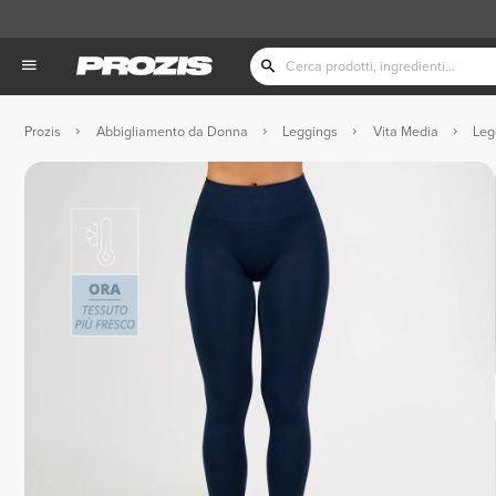
Prozis
Abbigliamento da Donna
Leggings
Vita Media
Leg