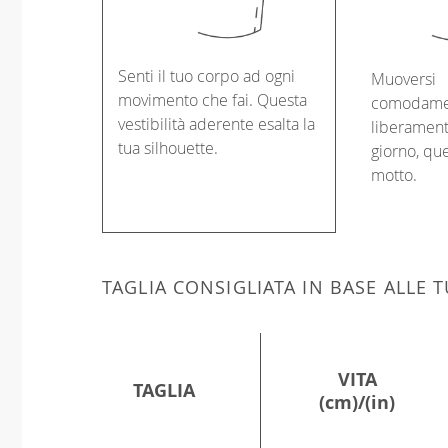
Senti il tuo corpo ad ogni
Muoversi
movimento che fai. Questa
comodame
vestibilità aderente esalta la
liberament
tua silhouette.
giorno, que
motto.
TAGLIA CONSIGLIATA IN BASE ALLE
VITA
TAGLIA
(cm)/(in)