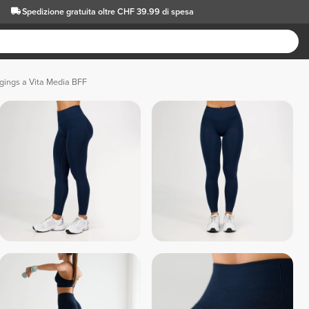
Spedizione gratuita oltre CHF 39.99 di spesa
gings a Vita Media BFF
 Nero 
 Marr