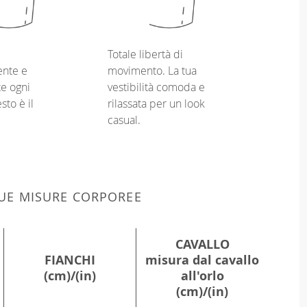
Totale libertà di
nte e
movimento. La tua
e ogni
vestibilità comoda e
sto è il
rilassata per un look
casual.
 TUE MISURE CORPOREE
CAVALLO
FIANCHI
misura dal cavallo
(cm)/(in)
all'orlo
(cm)/(in)