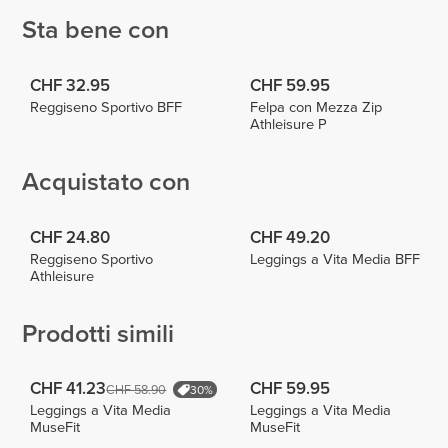
Sta bene con
CHF 32.95
CHF 59.95
Reggiseno Sportivo BFF
Felpa con Mezza Zip
Athleisure P
Acquistato con
CHF 24.80
CHF 49.20
Reggiseno Sportivo
Leggings a Vita Media BFF
Athleisure
Prodotti simili
CHF 41.23
CHF 59.95
CHF 58.90
30%
Leggings a Vita Media
Leggings a Vita Media
MuseFit
MuseFit