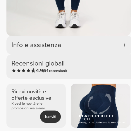
Info e assistenza
Recensioni globali
4.9
(94 recensioni)
Ricevi novità e
offerte esclusive
Ricevi le novità e le
promozioni via e-mail
Iscriviti