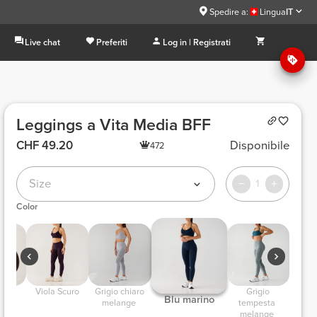
Spedire a:
Lingua
IT
Live chat
Preferiti
Log in | Registrati
Leggings a Vita Media BFF
CHF 49.20
Disponibile
472
Size
1
Color
one 
 Viola Scuro 
 Grigio chiaro 
 Grigio 
 Blu marino 
melange 
tempesta 
melange 