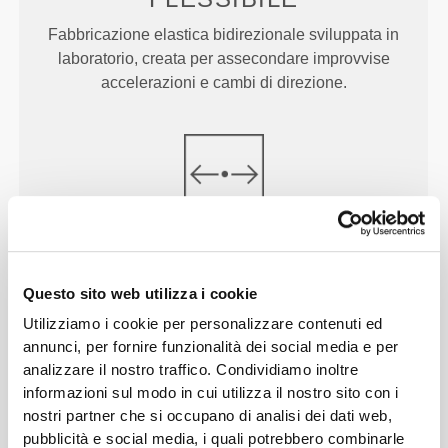
Fabbricazione elastica bidirezionale sviluppata in
laboratorio, creata per assecondare improvvise
accelerazioni e cambi di direzione.
PUNTO
MEDIO
Leggermente più alti di quelli a vita regolare, per
Questo sito web utilizza i cookie
maggiore comfort ed un po' più di copertura.
Utilizziamo i cookie per personalizzare contenuti ed
annunci, per fornire funzionalità dei social media e per
analizzare il nostro traffico. Condividiamo inoltre
informazioni sul modo in cui utilizza il nostro sito con i
nostri partner che si occupano di analisi dei dati web,
pubblicità e social media, i quali potrebbero combinarle