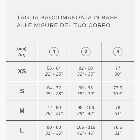
TAGLIA RACCOMANDATA IN BASE
ALLE MISURE DEL TUO CORPO
(cm)
(in)
56 - 64
82 - 90
77
XS
22" - 25"
32" - 35"
30"
64 - 72
90 - 98
77.5
S
25" - 28"
35" - 39"
30.5"
72 - 80
98 - 106
78
M
28" - 31"
39" - 42"
31"
80 - 88
106 - 116
78.5
L
31" - 35"
42" - 46"
31"