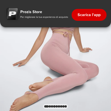
Prozis Store
Scarica l'app
Per migliorare la tua esperienza di acquisto