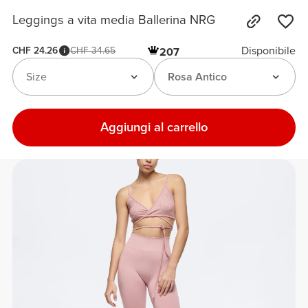
Leggings a vita media Ballerina NRG
Disponibile
CHF 24.26
CHF 34.65
207
Size
Rosa Antico
Aggiungi al carrello