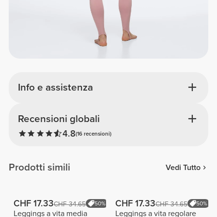
Info e assistenza
Recensioni globali
4.8
(16 recensioni)
Prodotti simili
Vedi Tutto
CHF 17.33
CHF 17.33
CHF 34.65
50%
CHF 34.65
50%
Leggings a vita media
Leggings a vita regolare