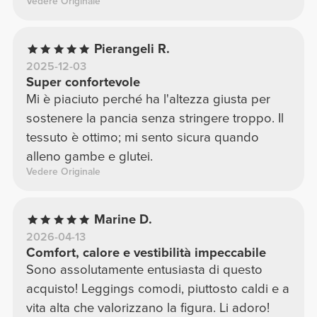
Vedere Originale
Pierangeli R.
2025-12-03
Super confortevole
Mi è piaciuto perché ha l'altezza giusta per
sostenere la pancia senza stringere troppo. Il
tessuto è ottimo; mi sento sicura quando
alleno gambe e glutei.
Vedere Originale
Marine D.
2026-04-13
Comfort, calore e vestibilità impeccabile
Sono assolutamente entusiasta di questo
acquisto! Leggings comodi, piuttosto caldi e a
vita alta che valorizzano la figura. Li adoro!