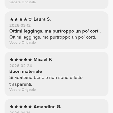
Vedere Originale
Laura S.
2026-03-12
Ottimi leggings, ma purtroppo un po' corti.
Ottimi leggings, ma purtroppo un po' corti.
Vedere Originale
Micael P.
2026-02-24
Buon materiale
Si adattano bene e non sono affatto
trasparenti.
Vedere Originale
Amandine G.
2026-01-31