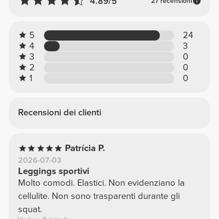
4.89/5
27 recensioni
5
24
4
3
3
0
2
0
1
0
Recensioni dei clienti
Patrícia P.
2026-07-03
Leggings sportivi
Molto comodi. Elastici. Non evidenziano la
cellulite. Non sono trasparenti durante gli
squat.