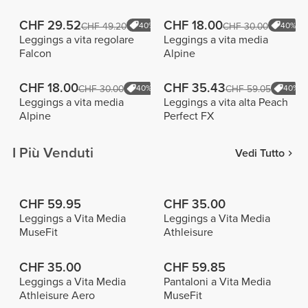
CHF 29.52
CHF 18.00
CHF 49.20
40%
CHF 30.00
40%
Leggings a vita regolare
Leggings a vita media
Falcon
Alpine
CHF 18.00
CHF 35.43
CHF 30.00
40%
CHF 59.05
40%
Leggings a vita media
Leggings a vita alta Peach
Alpine
Perfect FX
I Più Venduti
Vedi Tutto
CHF 59.95
CHF 35.00
Leggings a Vita Media
Leggings a Vita Media
MuseFit
Athleisure
CHF 35.00
CHF 59.85
Leggings a Vita Media
Pantaloni a Vita Media
Athleisure Aero
MuseFit