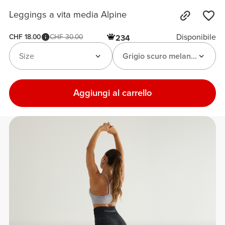
Leggings a vita media Alpine
Disponibile
CHF 18.00
CHF 30.00
234
Size
Grigio scuro melange
Aggiungi al carrello