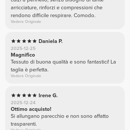
arricciature, rinforzi e compressioni che
rendono difficile respirare. Comodo.
Vedere Originale
Daniela P.
2025-12-25
Magnifico
Tessuto di buona qualità e sono fantastici! La
taglia è perfetta.
Vedere Originale
Irene G.
2025-12-24
Ottimo acquisto!
Si allungano parecchio e non sono affatto
trasparenti.