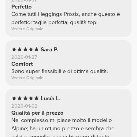
Perfetto
Come tutti i leggings Prozis, anche questo è
perfetto: taglia perfetta, qualità top!
Vedere Originale
Sara P.
2026-01-27
Comfort
Sono super flessibili e di ottima qualità.
Vedere Originale
Lucía L.
2026-01-02
Qualità per il prezzo
Nel complesso mi piace molto il modello
Alpine; ha un ottimo prezzo e sembra che
calzi a pennello, senza bisogno di tante