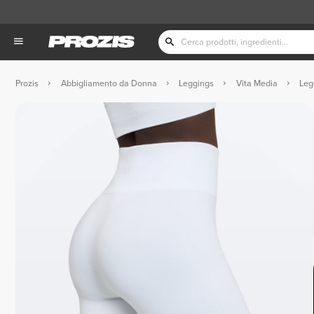
Prozis
Abbigliamento da Donna
Leggings
Vita Media
Leg