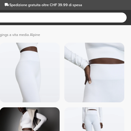
Spedizione gratuita oltre CHF 39.99 di spesa
gings a vita media Alpine