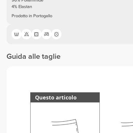
96% Poliammide
4% Elastan
Prodotto in Portogallo
Guida alle taglie
Questo articolo