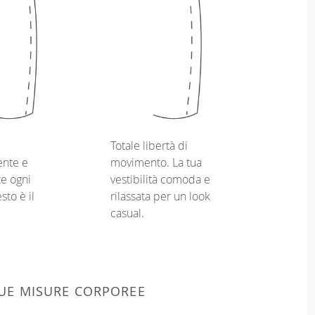
Totale libertà di
nte e
movimento. La tua
e ogni
vestibilità comoda e
sto è il
rilassata per un look
casual.
 TUE MISURE CORPOREE