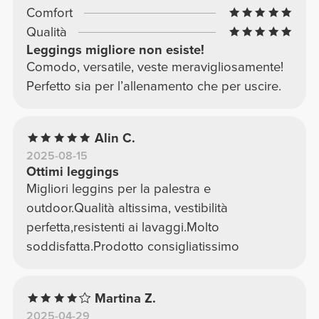
Comfort
Qualità
Leggings migliore non esiste!
Comodo, versatile, veste meravigliosamente!
Perfetto sia per l’allenamento che per uscire.
Alin C.
2025-08-15
Ottimi leggings
Migliori leggins per la palestra e
outdoor.Qualità altissima, vestibilità
perfetta,resistenti ai lavaggi.Molto
soddisfatta.Prodotto consigliatissimo
Martina Z.
2025-04-29