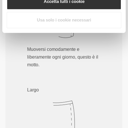
Accetta tutti i cookie
Usa solo i cookie necessari
Muoversi comodamente e
liberamente ogni giorno, questo è il
motto.
Largo