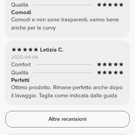
Qualità
Comodi
Comodi e non sono trasparenti, vanno bene
anche per le curvy
Letizia C.
2025-04-04
Comfort
Qualità
Perfetti
Ottimo prodotto. Rimane perfetto anche dopo
il lavaggio. Taglia come indicata dalla guida
Altre recensioni