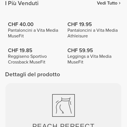
I Più Venduti
Vedi Tutto
CHF 40.00
CHF 19.95
Pantaloncini a Vita Media
Pantaloncini a Vita Media
MuseFit
Athleisure
CHF 19.85
CHF 59.95
Reggiseno Sportivo
Leggings a Vita Media
Crossback MuseFit
MuseFit
Dettagli del prodotto
PEACH
PERFECT