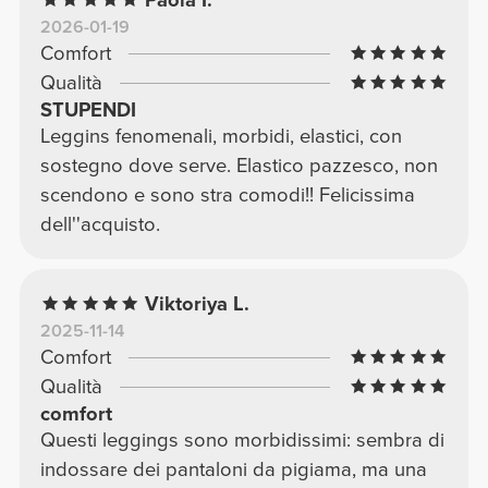
2026-01-19
Comfort
Qualità
STUPENDI
Leggins fenomenali, morbidi, elastici, con
sostegno dove serve. Elastico pazzesco, non
scendono e sono stra comodi!! Felicissima
dell''acquisto.
Viktoriya L.
2025-11-14
Comfort
Qualità
comfort
Questi leggings sono morbidissimi: sembra di
indossare dei pantaloni da pigiama, ma una