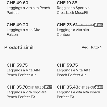
CHF 49.60
CHF 19.85
Leggings a vita alta Peach
Reggiseno Sportivo
Perfect
Crossback MuseFit
CHF 49.20
CHF 23.61
CHF 39.35
40%
Leggings a Vita Alta
Leggings a vita alta
Falcon
Contour
Prodotti simili
Vedi Tutto
CHF 59.75
CHF 59.75
Leggings a Vita Alta
Leggings a Vita Alta
Peach Perfect Air
Peach Perfect Air
CHF 35.70
CHF 35.43
CHF 59.50
40%
CHF 59.05
40%
Leggings a vita regolare
Leggings a vita alta Peach
Peach Perfect FX
Perfect FX