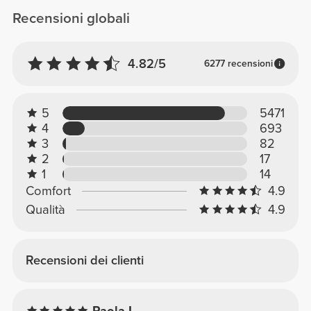
Recensioni globali
4.82/5
6277 recensioni
5
5471
4
693
3
82
2
17
1
14
Comfort
4.9
Qualità
4.9
Recensioni dei clienti
Paola I.