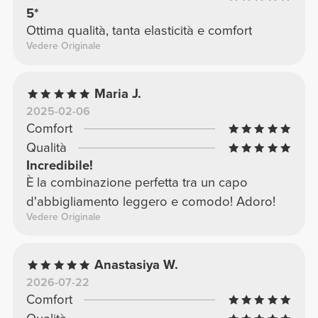
5*
Ottima qualità, tanta elasticità e comfort
Vedere Originale
Maria J.
2025-02-06
Comfort
Qualità
Incredibile!
È la combinazione perfetta tra un capo
d'abbigliamento leggero e comodo! Adoro!
Vedere Originale
Anastasiya W.
2026-07-22
Comfort