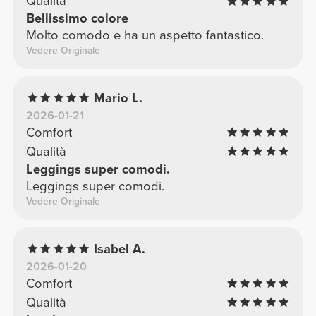
Qualità
Bellissimo colore
Molto comodo e ha un aspetto fantastico.
Vedere Originale
Mario L.
2026-01-21
Comfort
Qualità
Leggings super comodi.
Leggings super comodi.
Vedere Originale
Isabel A.
2026-01-20
Comfort
Qualità