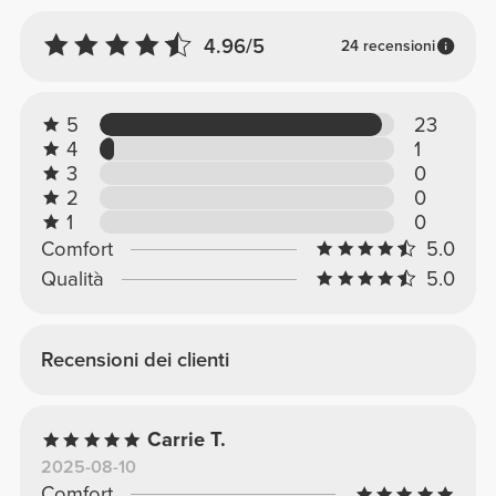
4.96/5
24 recensioni
5
23
4
1
3
0
2
0
1
0
Comfort
5.0
Qualità
5.0
Recensioni dei clienti
Carrie T.
2025-08-10
Comfort