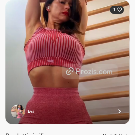
1
Eva