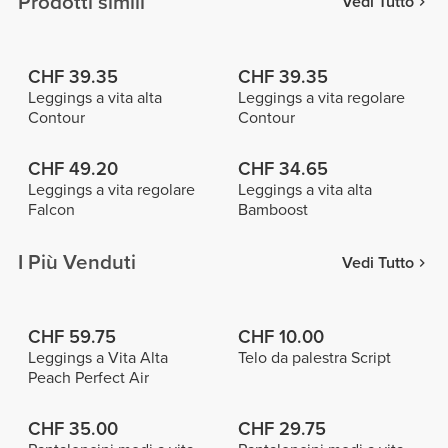
Prodotti simili
Vedi Tutto
CHF 39.35
CHF 39.35
Leggings a vita alta
Leggings a vita regolare
Contour
Contour
CHF 49.20
CHF 34.65
Leggings a vita regolare
Leggings a vita alta
Falcon
Bamboost
I Più Venduti
Vedi Tutto
CHF 59.75
CHF 10.00
Leggings a Vita Alta
Telo da palestra Script
Peach Perfect Air
CHF 35.00
CHF 29.75