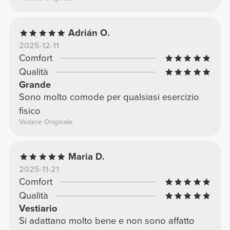
Adrián O.
2025-12-11
Comfort
Qualità
Grande
Sono molto comode per qualsiasi esercizio
fisico
Vedere Originale
Maria D.
2025-11-21
Comfort
Qualità
Vestiario
Si adattano molto bene e non sono affatto