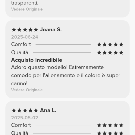
trasparenti.
Vedere Originale
Joana S.
2025-06-24
Comfort
Qualità
Acquisto incredibile
Adoro questo modello! Estremamente
comodo per l'allenamento e il colore è super
carino!!
Vedere Originale
Ana L.
2025-05-02
Comfort
Qualità