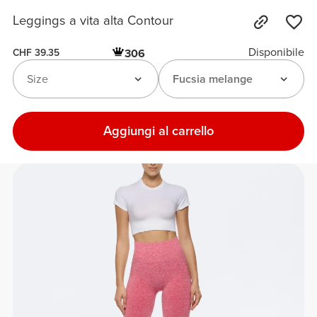
Leggings a vita alta Contour
Disponibile
306
CHF 39.35
Size
Fucsia melange
Aggiungi al carrello