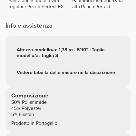
Pantaloncini medi a vita
Pantaloncini medi a vita
regolare Peach Perfect FX
alta Peach Perfect
Info e assistenza
Altezza modello/a: 1,78 m - 5'10" | Taglia
modello/a: Taglia S
Vedere tabella delle misure nella descrizione
Composizione
50% Poliammide
45% Polyester
5% Elastan
Prodotto in Portogallo