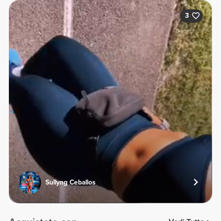
3
Sullyng Ceballos