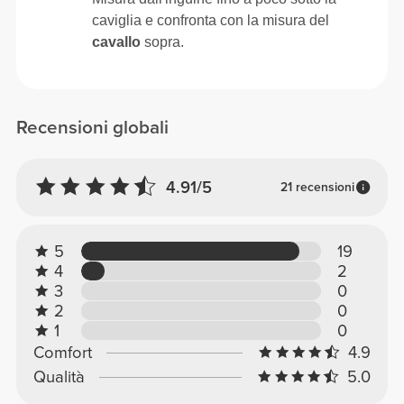
caviglia e confronta con la misura del
cavallo
sopra.
Recensioni globali
4.91/5
21 recensioni
5
19
4
2
3
0
2
0
1
0
Comfort
4.9
Qualità
5.0