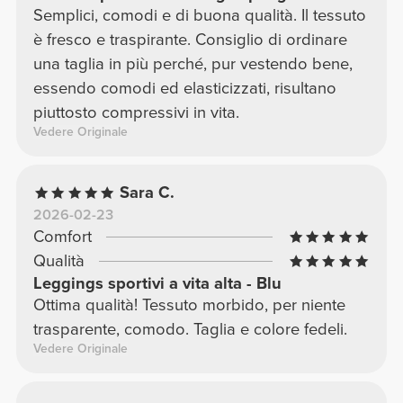
Semplici, comodi e di buona qualità. Il tessuto
è fresco e traspirante. Consiglio di ordinare
una taglia in più perché, pur vestendo bene,
essendo comodi ed elasticizzati, risultano
piuttosto compressivi in vita.
Vedere Originale
Sara C.
2026-02-23
Comfort
Qualità
Leggings sportivi a vita alta - Blu
Ottima qualità! Tessuto morbido, per niente
trasparente, comodo. Taglia e colore fedeli.
Vedere Originale