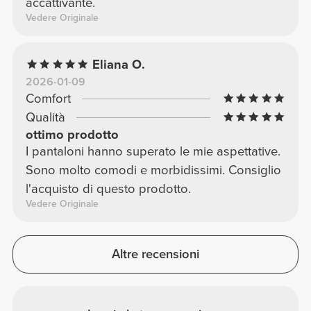
accattivante.
Vedere Originale
Eliana O.
2026-01-09
Comfort
Qualità
ottimo prodotto
I pantaloni hanno superato le mie aspettative.
Sono molto comodi e morbidissimi. Consiglio
l'acquisto di questo prodotto.
Vedere Originale
Altre recensioni