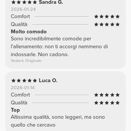
Sandra G.
2026-01-24
Comfort
Qualità
Molto comodo
Sono incredibilmente comode per
l'allenamento: non ti accorgi nemmeno di
indossarle. Non cadono.
Vedere Originale
Luca O.
2026-01-14
Comfort
Qualità
Top
Altissima qualità, sono leggeri, ma sono
quello che cercavo