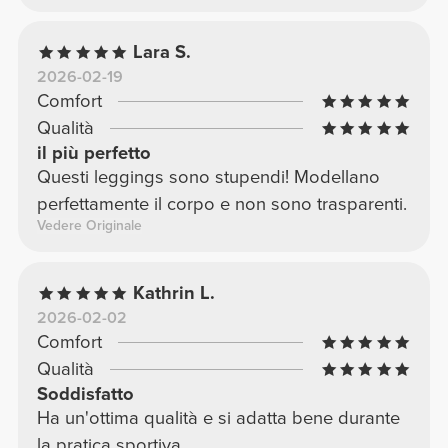
Lara S.
2026-02-19
Comfort
Qualità
il più perfetto
Questi leggings sono stupendi! Modellano
perfettamente il corpo e non sono trasparenti.
Vedere Originale
Kathrin L.
2026-02-02
Comfort
Qualità
Soddisfatto
Ha un'ottima qualità e si adatta bene durante
la pratica sportiva.