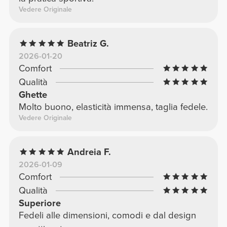
Vedere Originale
Beatriz G.
2026-01-20
Comfort
Qualità
Ghette
Molto buono, elasticità immensa, taglia fedele.
Vedere Originale
Andreia F.
2026-01-09
Comfort
Qualità
Superiore
Fedeli alle dimensioni, comodi e dal design