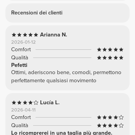
Recensioni dei clienti
Arianna N.
2026-01-12
Comfort
Qualità
Pefetti
Ottimi, aderiscono bene, comodi, permettono
perfettamente qualsiasi movimento
Lucía L.
2026-04-11
Comfort
Qualità
Lo ricomprerei in una taglia più grande.