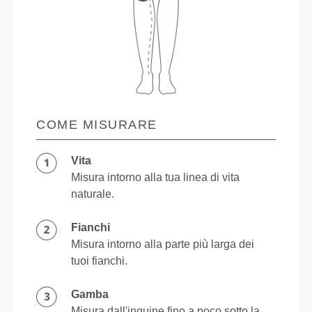
COME MISURARE
Vita
Misura intorno alla tua linea di vita
naturale.
Fianchi
Misura intorno alla parte più larga dei
tuoi fianchi.
Gamba
Misura dall'inguine fino a poco sotto la