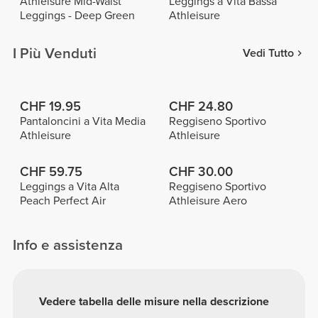
Athleisure Mid-Waist
Leggings a Vita Bassa
Leggings - Deep Green
Athleisure
I Più Venduti
Vedi Tutto
CHF 19.95
CHF 24.80
Pantaloncini a Vita Media
Reggiseno Sportivo
Athleisure
Athleisure
CHF 59.75
CHF 30.00
Leggings a Vita Alta
Reggiseno Sportivo
Peach Perfect Air
Athleisure Aero
Info e assistenza
Vedere tabella delle misure nella descrizione