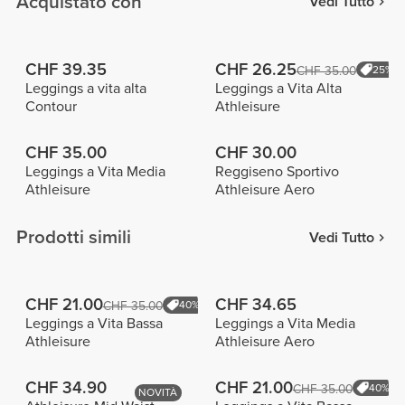
Acquistato con
Vedi Tutto
CHF 39.35
CHF 26.25
CHF 35.00
25%
Leggings a vita alta
Leggings a Vita Alta
Contour
Athleisure
CHF 35.00
CHF 30.00
Leggings a Vita Media
Reggiseno Sportivo
Athleisure
Athleisure Aero
Prodotti simili
Vedi Tutto
CHF 21.00
CHF 34.65
CHF 35.00
40%
Leggings a Vita Bassa
Leggings a Vita Media
Athleisure
Athleisure Aero
CHF 34.90
CHF 21.00
CHF 35.00
40%
NOVITÀ