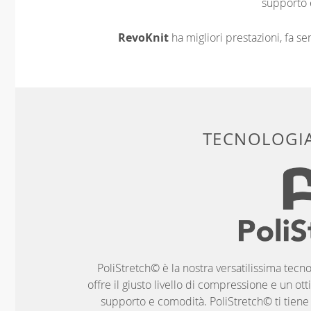
supporto 
RevoKnit
ha migliori prestazioni, fa s
TECNOLOGIA
PoliStretch© è la nostra versatilissima tecno
offre il giusto livello di compressione e un ott
supporto e comodità. PoliStretch© ti tiene al