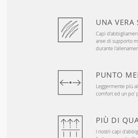
UNA VERA
Capi d'abbigliament
aree di supporto mi
durante l'allenamen
PUNTO
ME
Leggermente più alt
comfort ed un po' p
PIÙ DI
QUA
I nostri capi d'abbi