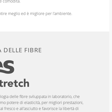
e comodità.
entire meglio ed è migliore per l'ambiente.
 DELLE FIBRE
logia delle fibre sviluppata in laboratorio, che
imo potere di elasticità, per migliori prestazioni,
 fresco e all'asciutto e favorisce la libertà di