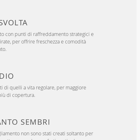
SVOLTA
o con punti di raffreddamento strategici e
rate, per offrire freschezza e comodità
to.
DIO
i di quelli a vita regolare, per maggiore
iù di copertura.
NTO SEMBRI
gliamento non sono stati creati soltanto per