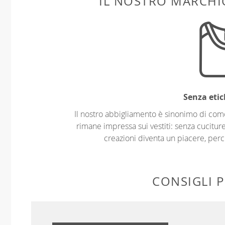
IL NOSTRO MARCHIO
Senza etic
Il nostro abbigliamento è sinonimo di com
rimane impressa sui vestiti: senza cuciture
creazioni diventa un piacere, perch
CONSIGLI P