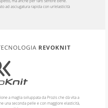
aspetto, ma anche per farti sentire bene.
uto ad asciugatura rapida con un'elasticità
REVOKNIT
 TECNOLOGIA
ione a maglia sviluppata da Prozis che dà vita a
me una seconda pelle e con maggiore elasticità,