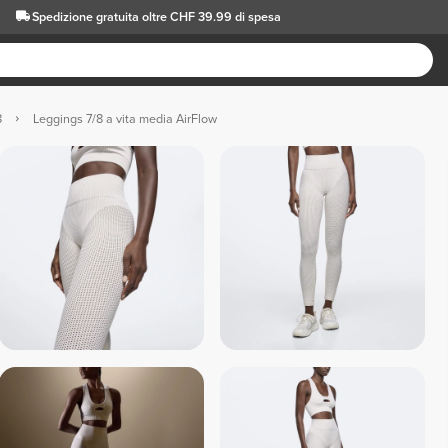
Spedizione gratuita oltre CHF 39.99 di spesa
8
Leggings 7/8 a vita media AirFlow