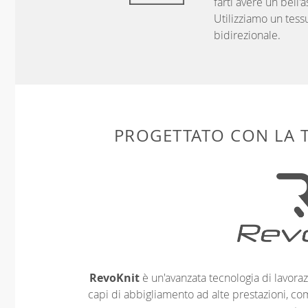
farti avere un bell'
Utilizziamo un tess
bidirezionale.
PROGETTATO CON LA
RevoKnit
è un'avanzata tecnologia di lavoraz
capi di abbigliamento ad alte prestazioni, co