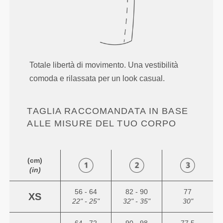
Totale libertà di movimento. Una vestibilità
comoda e rilassata per un look casual.
TAGLIA RACCOMANDATA IN BASE
ALLE MISURE DEL TUO CORPO
(cm)
(in)
56 - 64
82 - 90
77
XS
22" - 25"
32" - 35"
30"