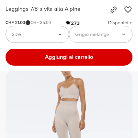
Leggings 7/8 a vita alta Alpine
Disponibile
CHF 21.00
CHF 35.00
273
Size
Grigio melange
Aggiungi al carrello