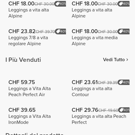
CHF 18.00
CHF 18.00
CHF 30.00
40%
CHF 30.00
40%
Leggings a vita alta
Leggings a vita alta
Alpine
Alpine
CHF 23.82
CHF 18.00
CHF 39.70
40%
CHF 30.00
40%
Leggings 7/8 a vita
Leggings a vita media
regolare Alpine
Alpine
I Più Venduti
Vedi Tutto
CHF 59.75
CHF 23.61
CHF 39.35
40%
Leggings a Vita Alta
Leggings a vita alta
Peach Perfect Air
Contour
CHF 39.65
CHF 29.76
CHF 49.60
40%
Leggings a Vita Alta
Leggings a vita alta Peach
IronMode
Perfect