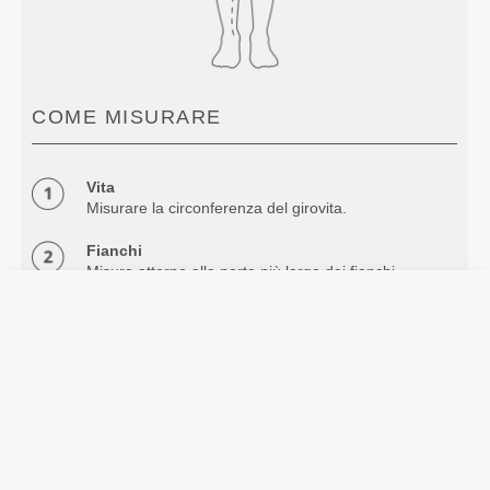
COME MISURARE
Vita
Misurare la circonferenza del girovita.
Fianchi
Misura attorno alla parte più larga dei fianchi.
Cavallo
Misurare dall'inguine fino a sotto la caviglia.
Info e assistenza