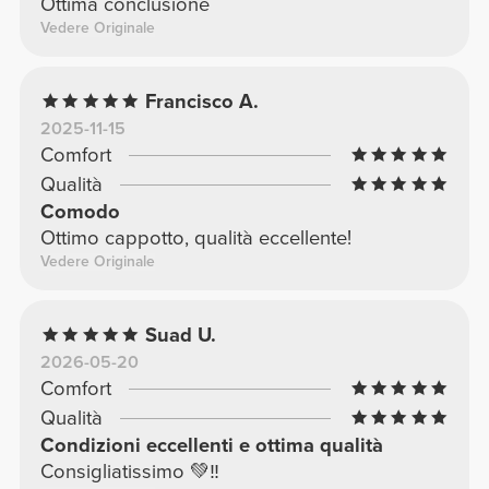
Ottima conclusione
Vedere Originale
Francisco A.
2025-11-15
Comfort
Qualità
Comodo
Ottimo cappotto, qualità eccellente!
Vedere Originale
Suad U.
2026-05-20
Comfort
Qualità
Condizioni eccellenti e ottima qualità
Consigliatissimo 💚‼️