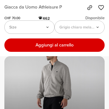
Giacca da Uomo Athleisure P
Disponibile
462
CHF 70.00
Size
Grigio chiaro melange
Aggiungi al carrello