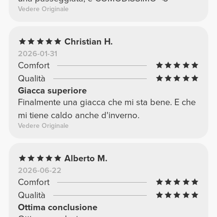
Vedere Originale
Christian H.
2026-01-31
Comfort
Qualità
Giacca superiore
Finalmente una giacca che mi sta bene. E che
mi tiene caldo anche d'inverno.
Vedere Originale
Alberto M.
2026-06-22
Comfort
Qualità
Ottima conclusione