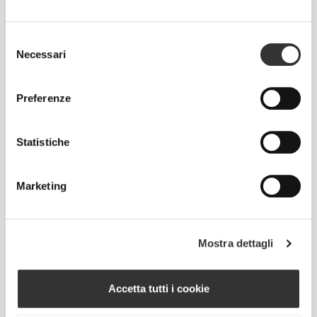
Selezione
Necessari
del
consenso
Preferenze
Statistiche
Marketing
Mostra dettagli
COME MISURARE
Accetta tutti i cookie
Petto
Misura attorno alla parte più ampia del