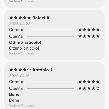
Vedere Originale
Rafael A.
2026-04-28
Comfort
Qualità
Ottimo articolo!
Ottimo articolo!
Vedere Originale
António J.
2026-04-16
Comfort
Qualità
Bene
Bene
Vedere Originale