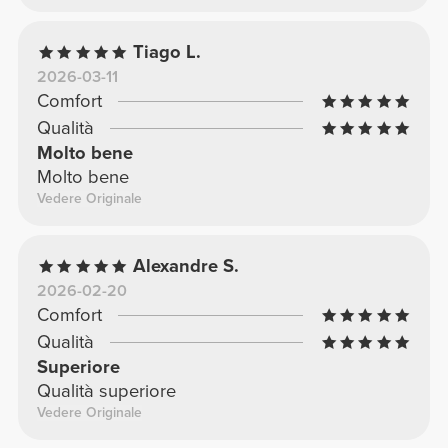
Tiago L.
2026-03-11
Comfort
Qualità
Molto bene
Molto bene
Vedere Originale
Alexandre S.
2026-02-20
Comfort
Qualità
Superiore
Qualità superiore
Vedere Originale