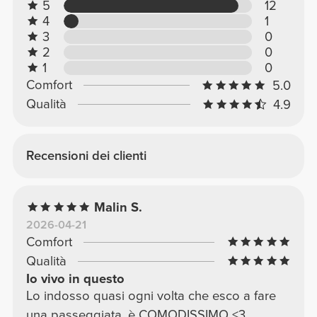
5
12
4
1
3
0
2
0
1
0
Comfort
5.0
Qualità
4.9
Recensioni dei clienti
Malin S.
2026-04-21
Comfort
Qualità
Io vivo in questo
Lo indosso quasi ogni volta che esco a fare
una passeggiata, è COMODISSIMO <3