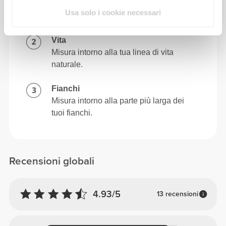
petto, sotto le ascelle e sopra le
Usa solo i cookie necessari
scapole, mantenendo il metro a livello.
Vita
Misura intorno alla tua linea di vita
naturale.
Fianchi
Misura intorno alla parte più larga dei
tuoi fianchi.
Recensioni globali
4.93/5
13 recensioni