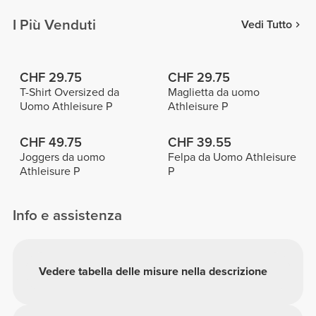
I Più Venduti
Vedi Tutto
CHF 29.75
CHF 29.75
T-Shirt Oversized da
Maglietta da uomo
Uomo Athleisure P
Athleisure P
CHF 49.75
CHF 39.55
Joggers da uomo
Felpa da Uomo Athleisure
Athleisure P
P
Info e assistenza
Vedere tabella delle misure nella descrizione