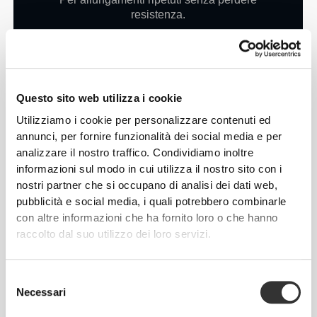
resistenza.
• Leggera e compatta
Per un facile trasporto e stoccaggio.
Questo sito web utilizza i cookie
Utilizziamo i cookie per personalizzare contenuti ed
annunci, per fornire funzionalità dei social media e per
analizzare il nostro traffico. Condividiamo inoltre
informazioni sul modo in cui utilizza il nostro sito con i
nostri partner che si occupano di analisi dei dati web,
pubblicità e social media, i quali potrebbero combinarle
con altre informazioni che ha fornito loro o che hanno
raccolto dal suo utilizzo dei loro servizi.
Selezione
Necessari
del
consenso