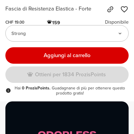
Fascia di Resistenza Elastica - Forte
Disponibile
159
CHF 19.00
Strong
Aggiungi al carrello
Ottieni per 1834 ProzisPoints
Hai
0 ProzisPoints.
Guadagnane di più per ottenere questo
prodotto gratis!