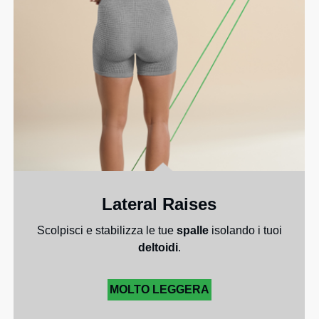
Lateral Raises
Scolpisci e stabilizza le tue
spalle
isolando i tuoi
deltoidi
.
MOLTO LEGGERA