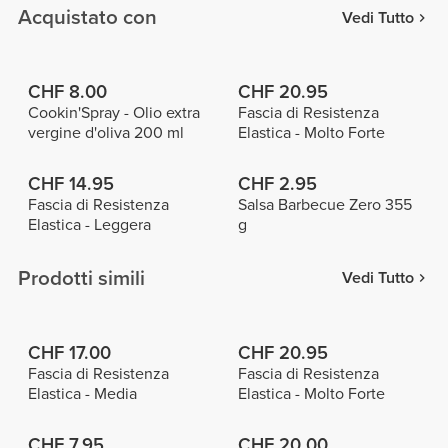
Acquistato con
Vedi Tutto
CHF 8.00
CHF 20.95
Cookin'Spray - Olio extra
Fascia di Resistenza
vergine d'oliva 200 ml
Elastica - Molto Forte
CHF 14.95
CHF 2.95
Fascia di Resistenza
Salsa Barbecue Zero 355
Elastica - Leggera
g
Prodotti simili
Vedi Tutto
CHF 17.00
CHF 20.95
Fascia di Resistenza
Fascia di Resistenza
Elastica - Media
Elastica - Molto Forte
CHF 7.95
CHF 20.00