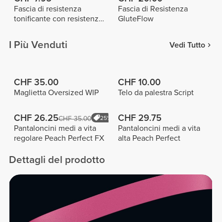
Fascia di resistenza
Fascia di Resistenza
tonificante con resistenza
GluteFlow
bassa - Grigio chiaro
I Più Venduti
Vedi Tutto
CHF 35.00
CHF 10.00
Maglietta Oversized WIP
Telo da palestra Script
CHF 26.25
CHF 29.75
CHF 35.00
25%
Pantaloncini medi a vita
Pantaloncini medi a vita
regolare Peach Perfect FX
alta Peach Perfect
Dettagli del prodotto