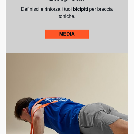
Definisci e rinforza i tuoi
bicipiti
per braccia
toniche.
MEDIA