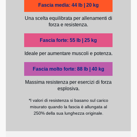
Fascia media: 44 lb | 20 kg
Una scelta equilibrata per allenamenti di
forza e resistenza.
Fascia forte: 55 lb | 25 kg
Ideale per aumentare muscoli e potenza.
Fascia molto forte: 88 lb | 40 kg
Massima resistenza per esercizi di forza
esplosiva.
*I valori di resistenza si basano sul carico
misurato quando la fascia è allungata al
250% della sua lunghezza originale.