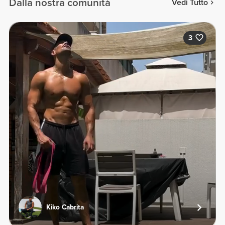
Dalla nostra comunità
Vedi Tutto
3
Kiko Cabrita