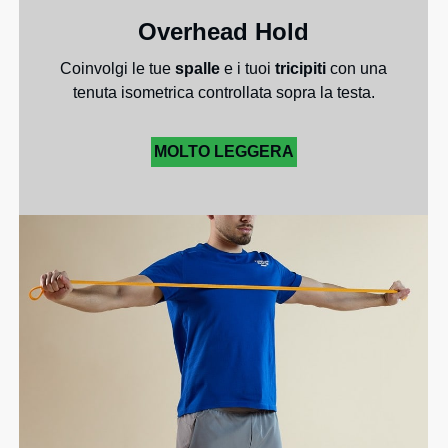
Overhead Hold
Coinvolgi le tue
spalle
e i tuoi
tricipiti
con una
tenuta isometrica controllata sopra la testa.
MOLTO LEGGERA