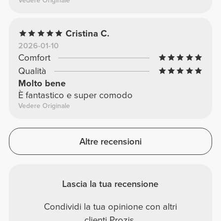
Vedere Originale
Cristina C.
2026-01-10
Comfort
Qualità
Molto bene
È fantastico e super comodo
Vedere Originale
Altre recensioni
Lascia la tua recensione
Condividi la tua opinione con altri
clienti Prozis.