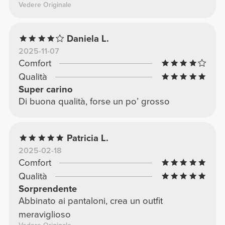
Vedere Originale
Daniela L.
2025-11-07
Comfort
Qualità
Super carino
Di buona qualità, forse un po’ grosso
Patricia L.
2025-02-18
Comfort
Qualità
Sorprendente
Abbinato ai pantaloni, crea un outfit
meraviglioso