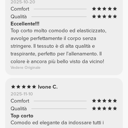
2025-10-20
Comfort
Qualità
Eccellente!!!
Top corto molto comodo ed elasticizzato,
avvolge perfettamente il corpo senza
stringere. Il tessuto è di alta qualità e
traspirante, perfetto per l'allenamento. Il
colore è ancora più bello visto da vicino!
Vedere Originale
Ivone C.
2025-11-10
Comfort
Qualità
Top corto
Comodo ed elegante da indossare tutti i