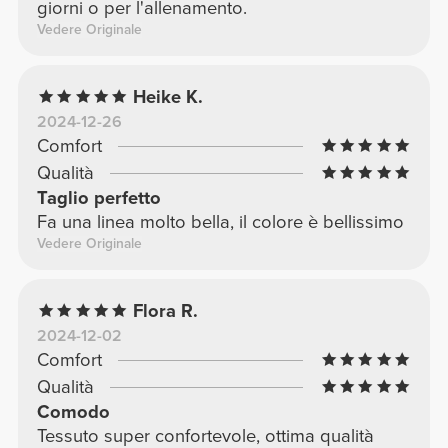
giorni o per l'allenamento.
Vedere Originale
Heike K.
2024-12-26
Comfort
Qualità
Taglio perfetto
Fa una linea molto bella, il colore è bellissimo
Vedere Originale
Flora R.
2024-12-02
Comfort
Qualità
Comodo
Tessuto super confortevole, ottima qualità