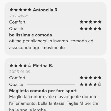
Antonella R.
2025-11-21
Comfort
Qualità
bellissima e comoda
ottima per allenarsi in inverno, comoda ed
asseconda ogni movimento
Pierina B.
2025-01-09
Comfort
Qualità
Maglietta comoda per fare sport
Maglietta confortevole e avvolgente durante
l'allenamento, bella fantasia. Taglia M per chi
ha le spalle larghe