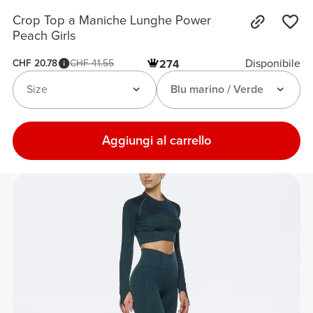
Crop Top a Maniche Lunghe Power
Peach Girls
Disponibile
CHF 20.78
CHF 41.55
274
Size
Blu marino / Verde
Aggiungi al carrello