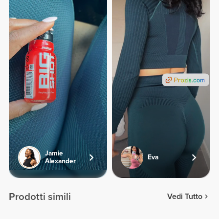
Jamie
Eva
Alexander
Prodotti simili
Vedi Tutto