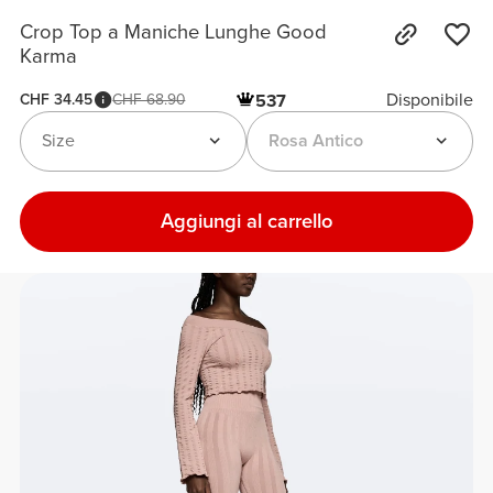
Crop Top a Maniche Lunghe Good
Karma
Disponibile
CHF 34.45
CHF 68.90
537
Size
Rosa Antico
Aggiungi al carrello