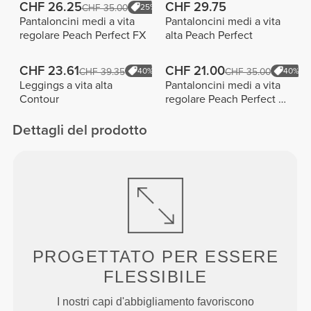
CHF 26.25
CHF 29.75
CHF 35.00
25%
Pantaloncini medi a vita
Pantaloncini medi a vita
regolare Peach Perfect FX
alta Peach Perfect
CHF 23.61
CHF 21.00
CHF 39.35
40%
CHF 35.00
40%
Leggings a vita alta
Pantaloncini medi a vita
Contour
regolare Peach Perfect FX
Cotton
Dettagli del prodotto
PROGETTATO PER
ESSERE
FLESSIBILE
I nostri capi d'abbigliamento favoriscono