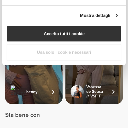
Mostra dettagli
Accetta tutti i cookie
Usa solo i cookie necessari
Vanessa
de Sousa
benny
// VSFIT
Sta bene con